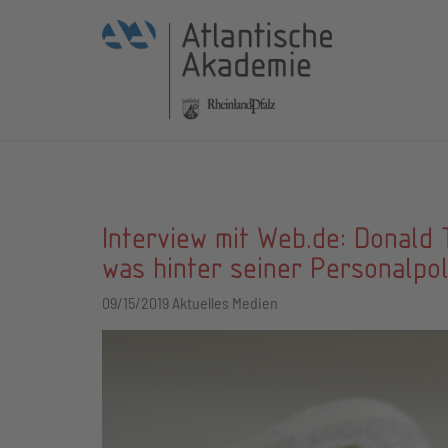
Interview mit Web.de: Donald
was hinter seiner Personalpol
09/15/2019
Aktuelles Medien