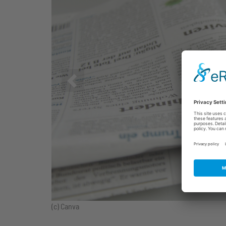
Zurück
(c) Canva