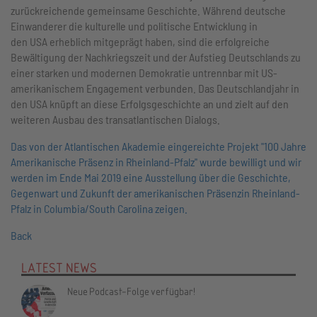
zurückreichende gemeinsame Geschichte. Während deutsche
Einwanderer die kulturelle und politische Entwicklung in
den USA erheblich mitgeprägt haben, sind die erfolgreiche
Bewältigung der Nachkriegszeit und der Aufstieg Deutschlands zu
einer starken und modernen Demokratie untrennbar mit US-
amerikanischem Engagement verbunden. Das Deutschlandjahr in
den USA knüpft an diese Erfolgsgeschichte an und zielt auf den
weiteren Ausbau des transatlantischen Dialogs.
Das von der Atlantischen Akademie eingereichte Projekt "100 Jahre
Amerikanische Präsenz in Rheinland-Pfalz" wurde bewilligt und wir
werden im Ende Mai 2019 eine Ausstellung über die Geschichte,
Gegenwart und Zukunft der amerikanischen Präsenzin Rheinland-
Pfalz in Columbia/South Carolina zeigen.
Back
LATEST NEWS
Neue Podcast-Folge verfügbar!