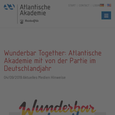
START
CONTACT
LOGIN
Naviga
Wunderbar Together: Atlantische
Akademie mit von der Partie im
Deutschlandjahr
04/09/2019
Aktuelles Medien Hinweise