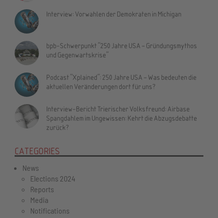
Interview: Vorwahlen der Demokraten in Michigan
bpb-Schwerpunkt "250 Jahre USA – Gründungsmythos
und Gegenwartskrise"
Podcast "Xplained": 250 Jahre USA – Was bedeuten die
aktuellen Veränderungen dort für uns?
Interview-Bericht Trierischer Volksfreund: Airbase
Spangdahlem im Ungewissen: Kehrt die Abzugsdebatte
zurück?
CATEGORIES
News
Elections 2024
Reports
Media
Notifications