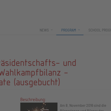
NEWS
PROGRAM
SCHOOL PROG
räsidentschafts- und
Wahlkampfbilanz -
ate (ausgebucht)
Beschreibung:
Am 8. November 2016 sind die
Bürgerinnen und Bürger der