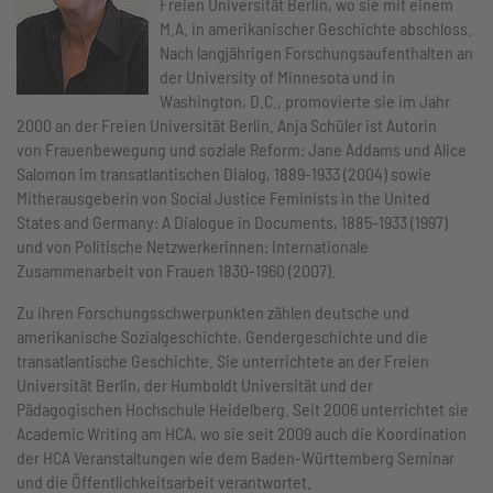
Freien Universität Berlin, wo sie mit einem
M.A. in amerikanischer Geschichte abschloss.
Nach langjährigen Forschungsaufenthalten an
der University of Minnesota und in
Washington, D.C., promovierte sie im Jahr
2000 an der Freien Universität Berlin. Anja Schüler ist Autorin
von Frauenbewegung und soziale Reform: Jane Addams und Alice
Salomon im transatlantischen Dialog, 1889-1933 (2004) sowie
Mitherausgeberin von Social Justice Feminists in the United
States and Germany: A Dialogue in Documents, 1885-1933 (1997)
und von Politische Netzwerkerinnen: Internationale
Zusammenarbeit von Frauen 1830-1960 (2007).
Zu ihren Forschungsschwerpunkten zählen deutsche und
amerikanische Sozialgeschichte, Gendergeschichte und die
transatlantische Geschichte. Sie unterrichtete an der Freien
Universität Berlin, der Humboldt Universität und der
Pädagogischen Hochschule Heidelberg. Seit 2006 unterrichtet sie
Academic Writing am HCA, wo sie seit 2009 auch die Koordination
der HCA Veranstaltungen wie dem Baden-Württemberg Seminar
und die Öffentlichkeitsarbeit verantwortet.