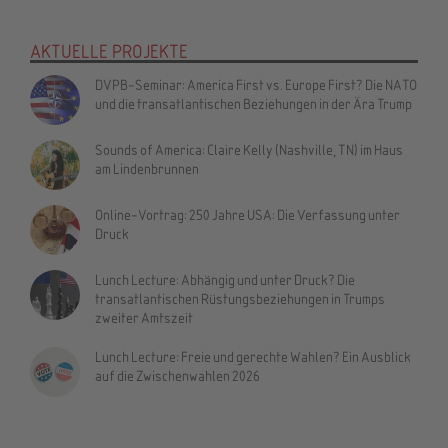
AKTUELLE PROJEKTE
DVPB-Seminar: America First vs. Europe First? Die NATO
und die transatlantischen Beziehungen in der Ära Trump
Sounds of America: Claire Kelly (Nashville, TN) im Haus
am Lindenbrunnen
Online-Vortrag: 250 Jahre USA: Die Verfassung unter
Druck
Lunch Lecture: Abhängig und unter Druck? Die
transatlantischen Rüstungsbeziehungen in Trumps
zweiter Amtszeit
Lunch Lecture: Freie und gerechte Wahlen? Ein Ausblick
auf die Zwischenwahlen 2026