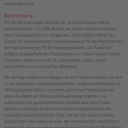
Veranstaltung an.
Beschreibung:
Mit den Verordnungen des Rats der Volksbeauftragen führte
Deutschland am 12.11.1918 als eine der ersten Industrienationen
das Frauenwahlrecht ein. Knapp zwei Jahre später endete der
Kampf der amerikanischen Frauenbewegung für das Wahlrecht mit
der Ratifizierung des 19. Verfassungszusatzes. Der Kampf um
größere gesellschaftliche Partizipation von Frauen jedoch reichte
in beiden Ländern weit ins 19. Jahrhundert zurück, und er
beschränkte sich nicht auf das Wahlrecht.
Der Vortrag schlägt einen Bogen von den Frauenvereinen, die sich
in der politischen und gesellschaftlichen Aufbruchsstimmung um
1850 gegründet hatten und neben politischer Partizipation vor
allem das Recht auf Bildung und Ausbildung forderten, zur
politischen und gesellschaftlichen Realität nach dem Ersten
Weltkrieg. Konnten die ersten weiblichen Abgeordneten die
speziellen frauenpolitischen Ziele, die sie sich gesetzt hatten,
durchsetzen oder waren sie eher der Parteidisziplin verpflichtet?
Schlug sich dieser große emanzipatorische Schritt im Alltagsleben