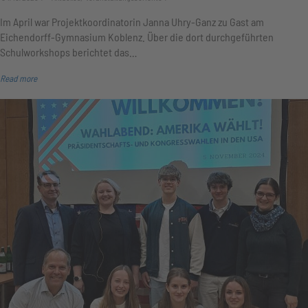
Im April war Projektkoordinatorin Janna Uhry-Ganz zu Gast am
Eichendorff-Gymnasium Koblenz. Über die dort durchgeführten
Schulworkshops berichtet das…
Read more