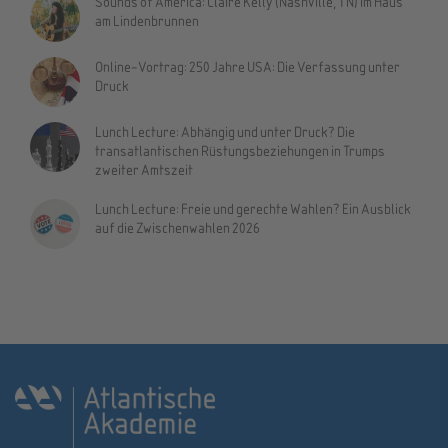
Sounds of America: Claire Kelly (Nashville, TN) im Haus
am Lindenbrunnen
Online-Vortrag: 250 Jahre USA: Die Verfassung unter
Druck
Lunch Lecture: Abhängig und unter Druck? Die
transatlantischen Rüstungsbeziehungen in Trumps
zweiter Amtszeit
Lunch Lecture: Freie und gerechte Wahlen? Ein Ausblick
auf die Zwischenwahlen 2026