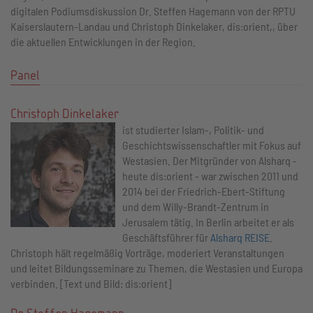
digitalen Podiumsdiskussion Dr. Steffen Hagemann von der RPTU
Kaiserslautern-Landau und Christoph Dinkelaker, dis:orient,, über
die aktuellen Entwicklungen in der Region.
Panel
Christoph Dinkelaker
ist studierter Islam-, Politik- und
Geschichtswissenschaftler mit Fokus auf
Westasien. Der Mitgründer von Alsharq -
heute dis:orient - war zwischen 2011 und
2014 bei der Friedrich-Ebert-Stiftung
und dem Willy-Brandt-Zentrum in
Jerusalem tätig. In Berlin arbeitet er als
Geschäftsführer für
Alsharq REISE
.
Christoph hält regelmäßig Vorträge, moderiert Veranstaltungen
und leitet Bildungsseminare zu Themen, die Westasien und Europa
verbinden. [Text und Bild: dis:orient]
Dr. Steffen Hagemann