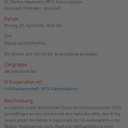
Dr. Steffen Hagemann, RPTU Kaiserslautern
Christoph Dinkelaker, dis:orient
Datum:
Montag, 22. April 2024, 18.00 Uhr
Ort:
Digital via ClickMeeting
Sie können sich hier für die Veranstaltung anmelden
.
Zielgruppe:
alle Interessierten
In Kooperation mit:
Politikwissenschaft, RPTU Kaiserslautern
Beschreibung:
In unserem ersten Atlantischen Forum im Sommersemester 2024
beschäftigen wir uns intensiv mit dem Nahostkonflikt, dem Krieg
Israels gegen die Hamas in Gaza sowie der US-Außenpolitik in der
Region. Moderiert von Doris Maull vom SWR sprechen in einer