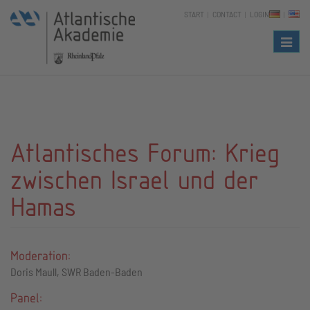
START
CONTACT
LOGIN
Naviga
Atlantisches Forum: Krieg
zwischen Israel und der
Hamas
Moderation:
Doris Maull, SWR Baden-Baden
Panel: