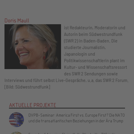
Doris Maull
ist Redakteurin, Moderatorin und
Autorin beim Südwestrundfunk
(SWR 2) in Baden-Baden. Die
studierte Journalistin,
Japanologin und
Politikwissenschaftlerin plant im
Kultur- und Wissenschaftsressort
des SWR 2 Sendungen sowie
Interviews und führt selbst Live-Gespräche, u.a. das SWR 2 Forum.
[Bild: Südwestrundfunk]
AKTUELLE PROJEKTE
DVPB-Seminar: America First vs. Europe First? Die NATO
und die transatlantischen Beziehungen in der Ära Trump