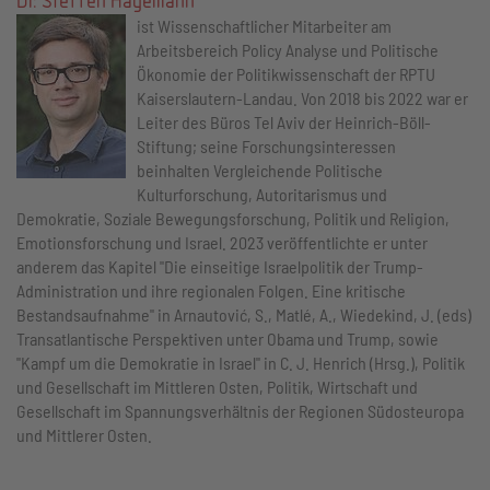
ist Wissenschaftlicher Mitarbeiter am
Arbeitsbereich Policy Analyse und Politische
Ökonomie der Politikwissenschaft der RPTU
Kaiserslautern-Landau. Von 2018 bis 2022 war er
Leiter des Büros Tel Aviv der Heinrich-Böll-
Stiftung; seine Forschungsinteressen
beinhalten Vergleichende Politische
Kulturforschung, Autoritarismus und
Demokratie, Soziale Bewegungsforschung, Politik und Religion,
Emotionsforschung und Israel. 2023 veröffentlichte er unter
anderem das Kapitel "Die einseitige Israelpolitik der Trump-
Administration und ihre regionalen Folgen. Eine kritische
Bestandsaufnahme" in Arnautović, S., Matlé, A., Wiedekind, J. (eds)
Transatlantische Perspektiven unter Obama und Trump, sowie
"Kampf um die Demokratie in Israel" in C. J. Henrich (Hrsg.), Politik
und Gesellschaft im Mittleren Osten, Politik, Wirtschaft und
Gesellschaft im Spannungsverhältnis der Regionen Südosteuropa
und Mittlerer Osten.