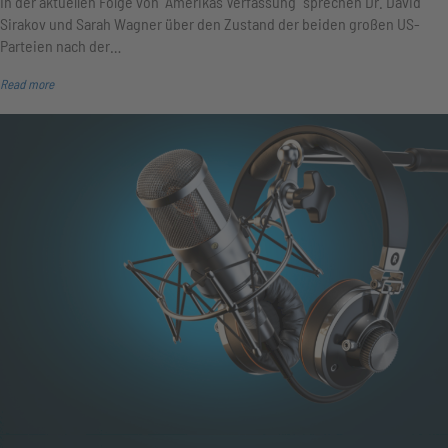
In der aktuellen Folge von "Amerikas Verfassung" sprechen Dr. David
Sirakov und Sarah Wagner über den Zustand der beiden großen US-
Parteien nach der…
Read more