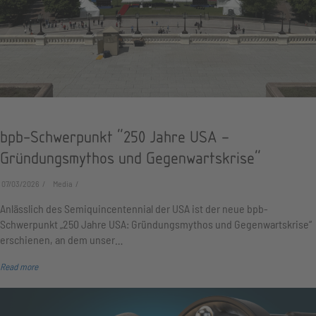
bpb-Schwerpunkt "250 Jahre USA –
Gründungsmythos und Gegenwartskrise"
07/03/2026
Media
Anlässlich des Semiquincentennial der USA ist der neue bpb-
Schwerpunkt „250 Jahre USA: Gründungsmythos und Gegenwartskrise“
erschienen, an dem unser…
Read more