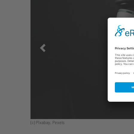
Zurück
(c) Pixabay, Pexels