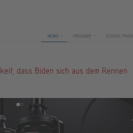
NEWS
PROGRAM
SCHOOL PROG
hkeit, dass Biden sich aus dem Rennen