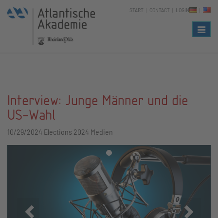
START
CONTACT
LOGIN
Naviga
Interview: Junge Männer und die
US-Wahl
10/29/2024
Elections 2024 Medien
Zurück
Vor