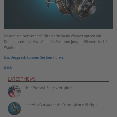
Unsere stellvertretende Direktorin Sarah Wagner sprach mit
Deutschlandfunk Nova über die Rolle von jungen Männern im US-
Wahlkampf.
Das Gespräch können Sie hier hören.
Back
LATEST NEWS
Neue Podcast-Folge verfügbar!
Interview: Vorwahlen der Demokraten in Michigan