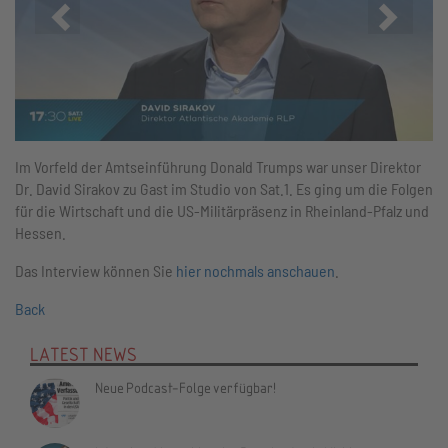
Zurück
Vor
Im Vorfeld der Amtseinführung Donald Trumps war unser Direktor
Dr. David Sirakov zu Gast im Studio von Sat.1. Es ging um die Folgen
für die Wirtschaft und die US-Militärpräsenz in Rheinland-Pfalz und
Hessen.
Das Interview können Sie
hier nochmals anschauen
.
Back
LATEST NEWS
Neue Podcast-Folge verfügbar!