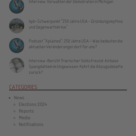
Interview: Vorwahlen der Demokraten in Michigan
bpb-Schwerpunkt "250 Jahre USA – Gründungsmythos
und Gegenwartskrise"
Podcast "Xplained": 250 Jahre USA – Was bedeuten die
aktuellen Veränderungen dort für uns?
Interview-Bericht Trierischer Volksfreund: Airbase
Spangdahlem im Ungewissen: Kehrt die Abzugsdebatte
zurück?
CATEGORIES
News
Elections 2024
Reports
Media
Notifications