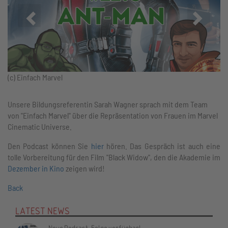
Zurück
Vor
(c) Einfach Marvel
Unsere Bildungsreferentin Sarah Wagner sprach mit dem Team
von "Einfach Marvel" über die Repräsentation von Frauen im Marvel
Cinematic Universe.
Den Podcast können Sie
hier
hören. Das Gespräch ist auch eine
tolle Vorbereitung für den Film "Black Widow", den die Akademie im
Dezember in Kino
zeigen wird!
Back
LATEST NEWS
Neue Podcast-Folge verfügbar!