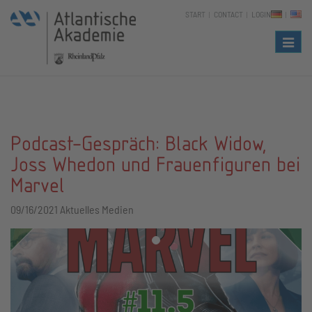
START
CONTACT
LOGIN
Naviga
Podcast-Gespräch: Black Widow,
Joss Whedon und Frauenfiguren bei
Marvel
09/16/2021
Aktuelles Medien