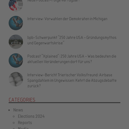
Interview: Vorwahlen der Demokraten in Michigan
bpb-Schwerpunkt "250 Jahre USA – Gründungsmythos
und Gegenwartskrise"
Podcast "Xplained": 250 Jahre USA – Was bedeuten die
aktuellen Veränderungen dort für uns?
Interview-Bericht Trierischer Volksfreund: Airbase
Spangdahlem im Ungewissen: Kehrt die Abzugsdebatte
zurück?
CATEGORIES
News
Elections 2024
Reports
Media