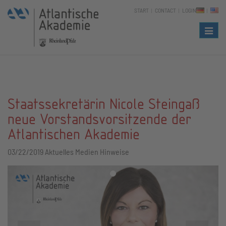
START
CONTACT
LOGIN
Naviga
Staatssekretärin Nicole Steingaß
neue Vorstandsvorsitzende der
Atlantischen Akademie
03/22/2019
Aktuelles Medien Hinweise