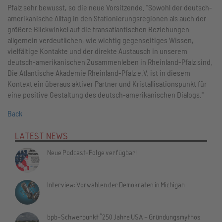
Pfalz sehr bewusst, so die neue Vorsitzende. "Sowohl der deutsch-
amerikanische Alltag in den Stationierungsregionen als auch der
größere Blickwinkel auf die transatlantischen Beziehungen
allgemein verdeutlichen, wie wichtig gegenseitiges Wissen,
vielfältige Kontakte und der direkte Austausch in unserem
deutsch-amerikanischen Zusammenleben in Rheinland-Pfalz sind.
Die Atlantische Akademie Rheinland-Pfalz e.V. ist in diesem
Kontext ein überaus aktiver Partner und Kristallisationspunkt für
eine positive Gestaltung des deutsch-amerikanischen Dialogs."
Back
LATEST NEWS
Neue Podcast-Folge verfügbar!
Interview: Vorwahlen der Demokraten in Michigan
bpb-Schwerpunkt "250 Jahre USA – Gründungsmythos