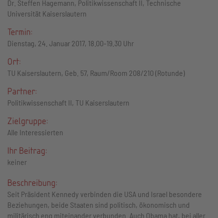
Dr. Steffen Hagemann, Politikwissenschaft II, Technische
Universität Kaiserslautern
Termin:
Dienstag, 24. Januar 2017, 18.00-19.30 Uhr
Ort:
TU Kaiserslautern, Geb. 57, Raum/Room 208/210 (Rotunde)
Partner:
Politikwissenschaft II, TU Kaiserslautern
Zielgruppe:
Alle Interessierten
Ihr Beitrag:
keiner
Beschreibung:
Seit Präsident Kennedy verbinden die USA und Israel besondere
Beziehungen, beide Staaten sind politisch, ökonomisch und
militärisch eng miteinander verbunden. Auch Obama hat, bei aller