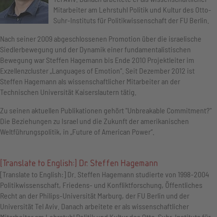
Mitarbeiter am Lehrstuhl Politik und Kultur des Otto-
Suhr-Instituts für Politikwissenschaft der FU Berlin.
Nach seiner 2009 abgeschlossenen Promotion über die israelische
Siedlerbewegung und der Dynamik einer fundamentalistischen
Bewegung war Steffen Hagemann bis Ende 2010 Projektleiter im
Exzellenzcluster „Languages of Emotion“. Seit Dezember 2012 ist
Steffen Hagemann als wissenschaftlicher Mitarbeiter an der
Technischen Universität Kaiserslautern tätig.
Zu seinen aktuellen Publikationen gehört "Unbreakable Commitment?"
Die Beziehungen zu Israel und die Zukunft der amerikanischen
Weltführungspolitik, in „Future of American Power“.
[Translate to English:] Dr. Steffen Hagemann
[Translate to English:] Dr. Steffen Hagemann studierte von 1998-2004
Politikwissenschaft, Friedens- und Konfliktforschung, Öffentliches
Recht an der Philips-Universität Marburg, der FU Berlin und der
Universität Tel Aviv. Danach arbeitete er als wissenschaftlicher
Mitarbeiter am Lehrstuhl Politik und Kultur des Otto-Suhr-Instituts für