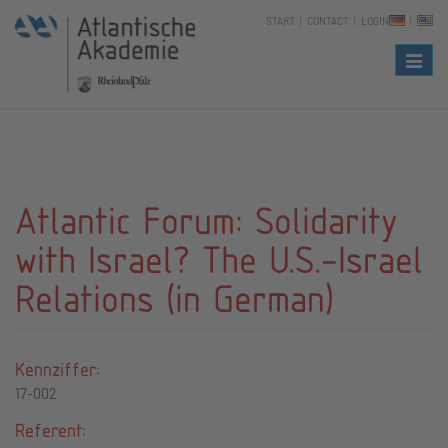
START
CONTACT
LOGIN
Naviga
Atlantic Forum: Solidarity
with Israel? The U.S.-Israel
Relations (in German)
Kennziffer:
17-002
Referent: