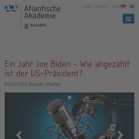
START
CONTACT
LOGIN
Naviga
Ein Jahr Joe Biden – Wie angezählt
ist der US-Präsident?
01/20/2022
Aktuelles Medien
Zurück
Vor