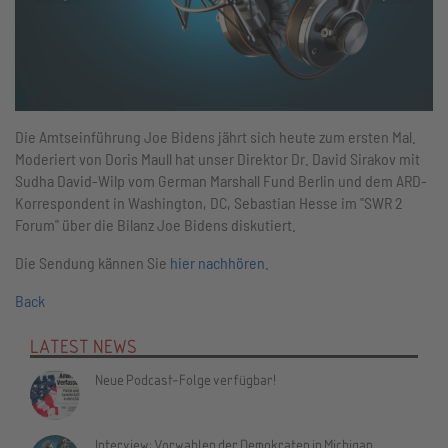
Die Amtseinführung Joe Bidens jährt sich heute zum ersten Mal.
Moderiert von Doris Maull hat unser Direktor Dr. David Sirakov mit
Sudha David-Wilp vom German Marshall Fund Berlin und dem ARD-
Korrespondent in Washington, DC, Sebastian Hesse im "SWR 2
Forum" über die Bilanz Joe Bidens diskutiert.
Die Sendung kännen Sie
hier nachhören
.
Back
LATEST NEWS
Neue Podcast-Folge verfügbar!
Interview: Vorwahlen der Demokraten in Michigan