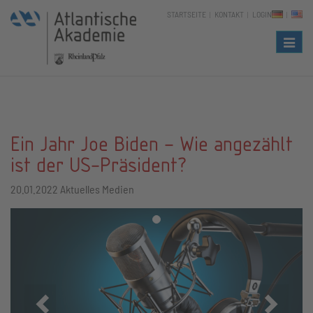
STARTSEITE
KONTAKT
LOGIN
Naviga
Ein Jahr Joe Biden – Wie angezählt
ist der US-Präsident?
20.01.2022
Aktuelles Medien
Zurück
Vor