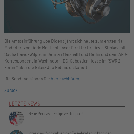
Die Amtseinführung Joe Bidens jährt sich heute zum ersten Mal.
Moderiert von Doris Maull hat unser Direktor Dr. David Sirakov mit
Sudha David-Wilp vom German Marshall Fund Berlin und dem ARD-
Korrespondent in Washington, DC, Sebastian Hesse im "SWR 2
Forum" über die Bilanz Joe Bidens diskutiert.
Die Sendung kännen Sie
hier nachhören
.
Zurück
LETZTE NEWS
Neue Podcast-Folge verfügbar!
Interview: Vorwahlen der Demokraten in Michigan