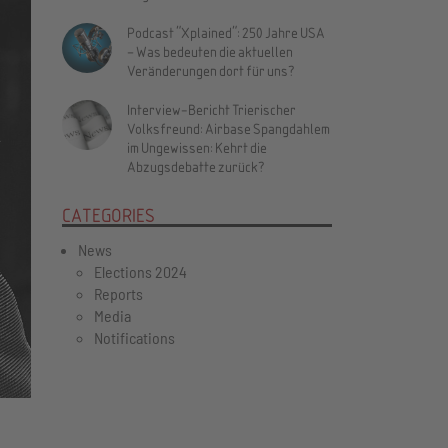
Podcast "Xplained": 250 Jahre USA
– Was bedeuten die aktuellen
Veränderungen dort für uns?
Interview-Bericht Trierischer
Volksfreund: Airbase Spangdahlem
Vor
im Ungewissen: Kehrt die
Abzugsdebatte zurück?
CATEGORIES
News
Elections 2024
Reports
Media
Notifications