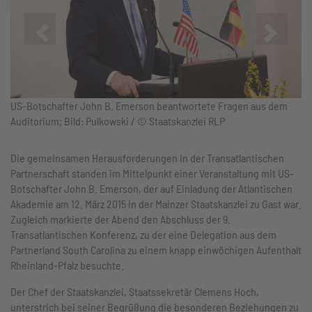
Zurück
Vor
US-Botschafter John B. Emerson beantwortete Fragen aus dem
Auditorium; Bild: Pulkowski / © Staatskanzlei RLP
Die gemeinsamen Herausforderungen in der Transatlantischen
Partnerschaft standen im Mittelpunkt einer Veranstaltung mit US-
Botschafter John B. Emerson, der auf Einladung der Atlantischen
Akademie am 12. März 2015 in der Mainzer Staatskanzlei zu Gast war.
Zugleich markierte der Abend den Abschluss der 9.
Transatlantischen Konferenz, zu der eine Delegation aus dem
Partnerland South Carolina zu einem knapp einwöchigen Aufenthalt
Rheinland-Pfalz besuchte.
Der Chef der Staatskanzlei, Staatssekretär Clemens Hoch,
unterstrich bei seiner Begrüßung die besonderen Beziehungen zu