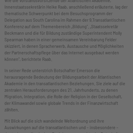
Wie die Vorstandsvorsitzende der Atlantischen Akademie,
Innenstaatssekretärin Heike Raab, anschließend erläuterte, lag der
thematische Schwerpunkt bei dem Besuchsprogramm der
Delegation aus South Carolina im Rahmen der 9.Transatlantischen
Konferenz auf dem Themenbereich „Bildung". „Staatssekretär
Beckmann und die für Bildung zuständige Superintendent Molly
Spearman haben in einer gemeinsamen Vereinbarung Felder
skizziert, in denen Spracherwerb, Austausche und Möglichkeiten
der Partnerschaftspflege über das Internet ausgebaut werden
können", berichtete Raab.
In seiner Rede unterstrich Botschafter Emerson die
herausragende Bedeutung der Bildungsarbeit der Atlantischen
Akademie in den transatlantischen Beziehungen. Sie ziele auf die
zentralen Herausforderungen des 21. Jahrhunderts, zu denen
Migration, Integration, die Rolle der Religion in der Gesellschaft,
der Klimawandel sowie globale Trends in der Finanzwirtschaft
zählten.
Mit Blick auf die sich wandelnde Weltordnung und ihre
Auswirkungen auf die transatlantischen und – insbesondere –