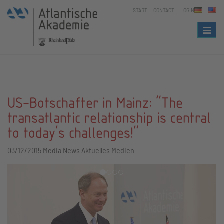
START
CONTACT
LOGIN
Naviga
US-Botschafter in Mainz: "The
transatlantic relationship is central
to today's challenges!"
03/12/2015
Media News Aktuelles Medien