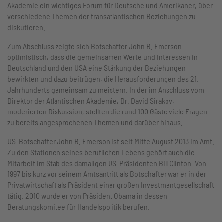
Akademie ein wichtiges Forum für Deutsche und Amerikaner, über
verschiedene Themen der transatlantischen Beziehungen zu
diskutieren.
Zum Abschluss zeigte sich Botschafter John B. Emerson
optimistisch, dass die gemeinsamen Werte und Interessen in
Deutschland und den USA eine Stärkung der Beziehungen
bewirkten und dazu beitrügen, die Herausforderungen des 21.
Jahrhunderts gemeinsam zu meistern. In der im Anschluss vom
Direktor der Atlantischen Akademie, Dr. David Sirakov,
moderierten Diskussion, stellten die rund 100 Gäste viele Fragen
zu bereits angesprochenen Themen und darüber hinaus.
US-Botschafter John B. Emerson ist seit Mitte August 2013 im Amt.
Zu den Stationen seines beruflichen Lebens gehört auch die
Mitarbeit im Stab des damaligen US-Präsidenten Bill Clinton. Von
1997 bis kurz vor seinem Amtsantritt als Botschafter war er in der
Privatwirtschaft als Präsident einer großen Investmentgesellschaft
tätig. 2010 wurde er von Präsident Obama in dessen
Beratungskomitee für Handelspolitik berufen.