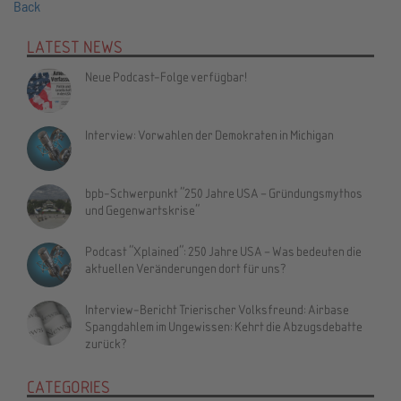
Back
LATEST NEWS
Neue Podcast-Folge verfügbar!
Interview: Vorwahlen der Demokraten in Michigan
bpb-Schwerpunkt "250 Jahre USA – Gründungsmythos
und Gegenwartskrise"
Podcast "Xplained": 250 Jahre USA – Was bedeuten die
aktuellen Veränderungen dort für uns?
Interview-Bericht Trierischer Volksfreund: Airbase
Spangdahlem im Ungewissen: Kehrt die Abzugsdebatte
zurück?
CATEGORIES