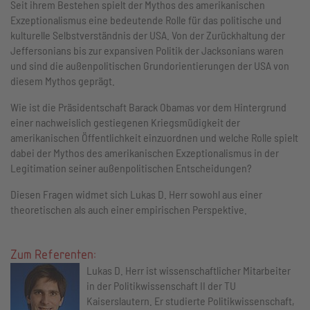
Seit ihrem Bestehen spielt der Mythos des amerikanischen
Exzeptionalismus eine bedeutende Rolle für das politische und
kulturelle Selbstverständnis der USA. Von der Zurückhaltung der
Jeffersonians bis zur expansiven Politik der Jacksonians waren
und sind die außenpolitischen Grundorientierungen der USA von
diesem Mythos geprägt.
Wie ist die Präsidentschaft Barack Obamas vor dem Hintergrund
einer nachweislich gestiegenen Kriegsmüdigkeit der
amerikanischen Öffentlichkeit einzuordnen und welche Rolle spielt
dabei der Mythos des amerikanischen Exzeptionalismus in der
Legitimation seiner außenpolitischen Entscheidungen?
Diesen Fragen widmet sich Lukas D. Herr sowohl aus einer
theoretischen als auch einer empirischen Perspektive.
Zum Referenten:
Lukas D. Herr ist wissenschaftlicher Mitarbeiter
in der Politikwissenschaft II der TU
Kaiserslautern. Er studierte Politikwissenschaft,