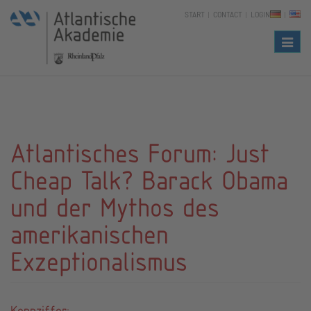
START
CONTACT
LOGIN
Naviga
Atlantisches Forum: Just
Cheap Talk? Barack Obama
und der Mythos des
amerikanischen
Exzeptionalismus
Kennziffer: