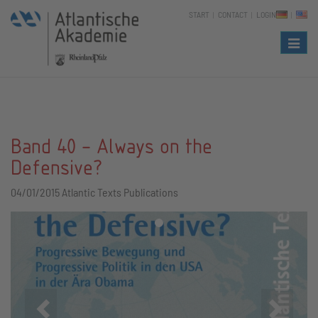
START
CONTACT
LOGIN
Naviga
Band 40 - Always on the
Defensive?
04/01/2015
Atlantic Texts Publications
Zurück
Vor