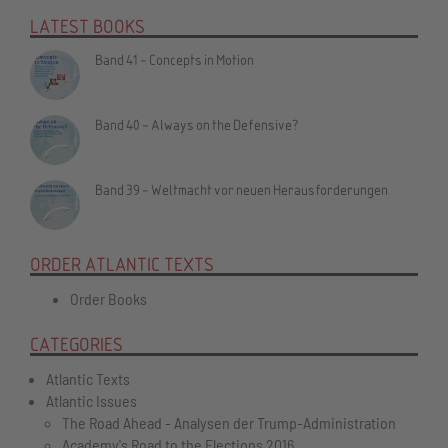
LATEST BOOKS
Band 41 - Concepts in Motion
Band 40 - Always on the Defensive?
Band 39 - Weltmacht vor neuen Herausforderungen
ORDER ATLANTIC TEXTS
Order Books
CATEGORIES
Atlantic Texts
Atlantic Issues
The Road Ahead - Analysen der Trump-Administration
Academy's Road to the Elections 2016