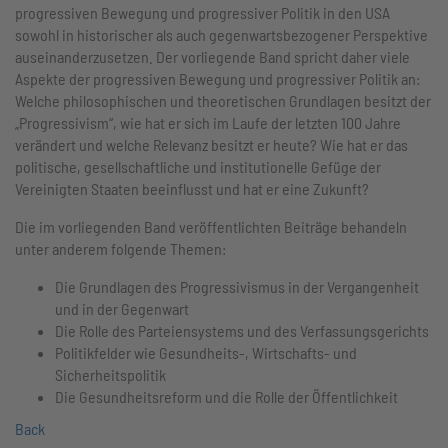
progressiven Bewegung und progressiver Politik in den USA
sowohl in historischer als auch gegenwartsbezogener Perspektive
auseinanderzusetzen. Der vorliegende Band spricht daher viele
Aspekte der progressiven Bewegung und progressiver Politik an:
Welche philosophischen und theoretischen Grundlagen besitzt der
„Progressivism“, wie hat er sich im Laufe der letzten 100 Jahre
verändert und welche Relevanz besitzt er heute? Wie hat er das
politische, gesellschaftliche und institutionelle Gefüge der
Vereinigten Staaten beeinflusst und hat er eine Zukunft?
Die im vorliegenden Band veröffentlichten Beiträge behandeln
unter anderem folgende Themen:
Die Grundlagen des Progressivismus in der Vergangenheit
und in der Gegenwart
Die Rolle des Parteiensystems und des Verfassungsgerichts
Politikfelder wie Gesundheits-, Wirtschafts- und
Sicherheitspolitik
Die Gesundheitsreform und die Rolle der Öffentlichkeit
Back