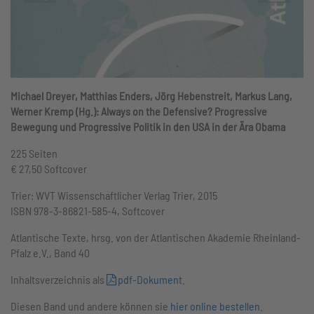
Michael Dreyer, Matthias Enders, Jörg Hebenstreit, Markus Lang,
Werner Kremp (Hg.):
Always on the Defensive? Progressive
Bewegung und Progressive Politik in den USA in der Ära Obama
225 Seiten
€ 27,50 Softcover
Trier: WVT Wissenschaftlicher Verlag Trier, 2015
ISBN 978-3-86821-585-4, Softcover
Atlantische Texte, hrsg. von der Atlantischen Akademie Rheinland-
Pfalz e.V., Band 40
Inhaltsverzeichnis als
pdf-Dokument
.
Diesen Band und andere können sie
hier online bestellen
.