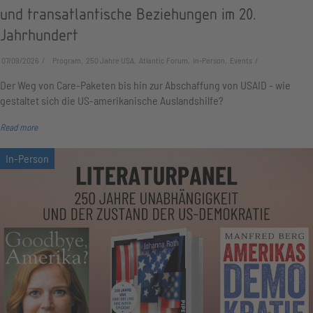
und transatlantische Beziehungen im 20.
Jahrhundert
07/09/2026
Program, 250 Jahre USA, Atlantic Forum, In-Person, Events
Der Weg von Care-Paketen bis hin zur Abschaffung von USAID - wie
gestaltet sich die US-amerikanische Auslandshilfe?
Read more