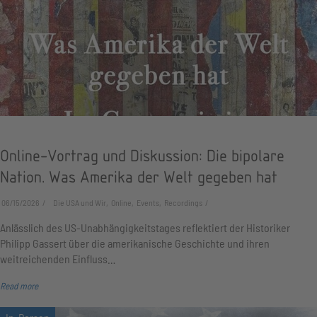
Online-Vortrag und Diskussion: Die bipolare
Nation. Was Amerika der Welt gegeben hat
06/15/2026
Die USA und Wir, Online, Events, Recordings
Anlässlich des US-Unabhängigkeitstages reflektiert der Historiker
Philipp Gassert über die amerikanische Geschichte und ihren
weitreichenden Einfluss…
Read more