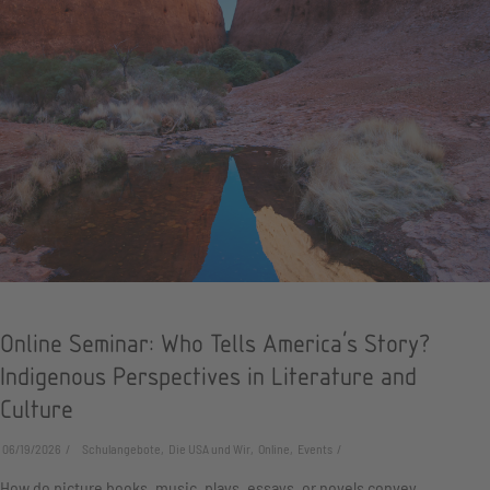
Online Seminar: Who Tells America's Story?
Indigenous Perspectives in Literature and
Culture
06/19/2026
Schulangebote, Die USA und Wir, Online, Events
How do picture books, music, plays, essays, or novels convey