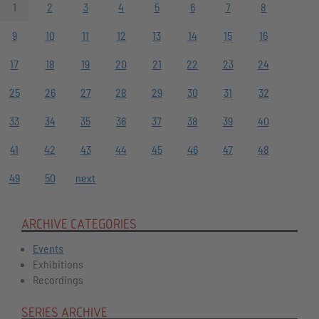
1
2
3
4
5
6
7
8
9
10
11
12
13
14
15
16
17
18
19
20
21
22
23
24
25
26
27
28
29
30
31
32
33
34
35
36
37
38
39
40
41
42
43
44
45
46
47
48
49
50
next
ARCHIVE CATEGORIES
Events
Exhibitions
Recordings
SERIES ARCHIVE