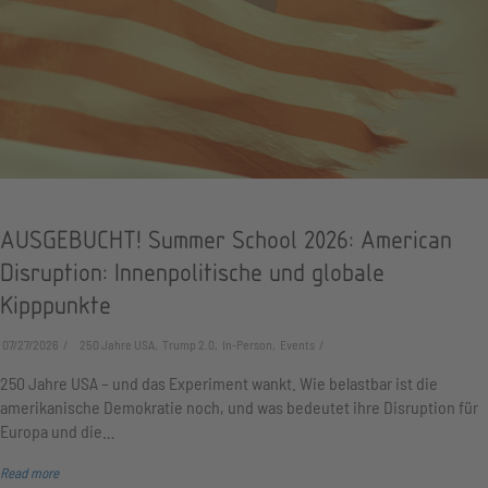
AUSGEBUCHT! Summer School 2026: American
Disruption: Innenpolitische und globale
Kipppunkte
07/27/2026
250 Jahre USA, Trump 2.0, In-Person, Events
250 Jahre USA – und das Experiment wankt. Wie belastbar ist die
amerikanische Demokratie noch, und was bedeutet ihre Disruption für
Europa und die…
Read more