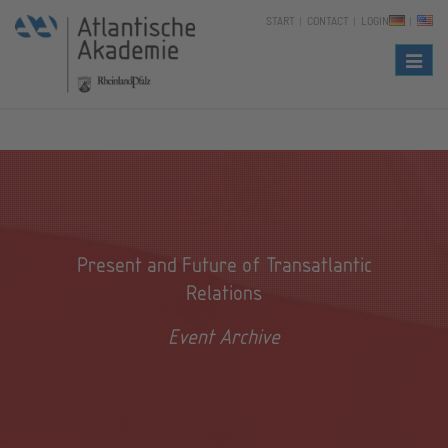
START
CONTACT
LOGIN
Naviga
Present and Future of Transatlantic
Relations
Event Archive