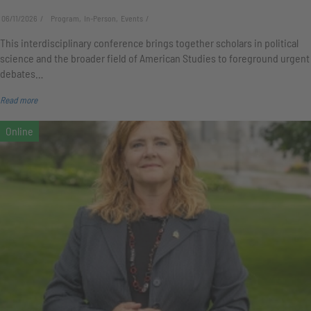
06/11/2026
Program, In-Person, Events
This interdisciplinary conference brings together scholars in political
science and the broader field of American Studies to foreground urgent
debates…
Read more