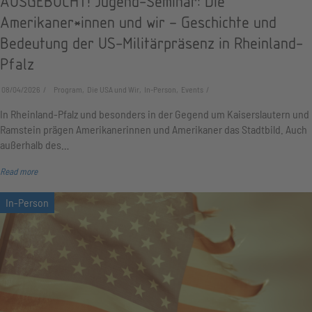
AUSGEBUCHT! Jugend-Seminar: Die
Amerikaner*innen und wir – Geschichte und
Bedeutung der US-Militärpräsenz in Rheinland-
Pfalz
08/04/2026
Program, Die USA und Wir, In-Person, Events
In Rheinland-Pfalz und besonders in der Gegend um Kaiserslautern und
Ramstein prägen Amerikanerinnen und Amerikaner das Stadtbild. Auch
außerhalb des…
Read more