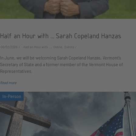
Half an Hour with ... Sarah Copeland Hanzas
06/02/2026
Half an Hour with ..., Online, Events
In June, we will be welcoming Sarah Copeland Hanzas, Vermont’s
Secretary of State and a former member of the Vermont House of
Representatives.
Read more