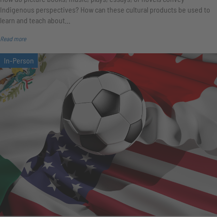
Indigenous perspectives? How can these cultural products be used to
learn and teach about…
Read more