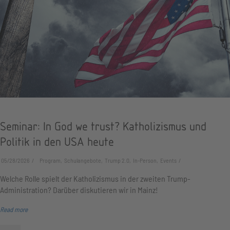
Seminar: In God we trust? Katholizismus und
Politik in den USA heute
05/28/2026
Program, Schulangebote, Trump 2.0, In-Person, Events
Welche Rolle spielt der Katholizismus in der zweiten Trump-
Administration? Darüber diskutieren wir in Mainz!
Read more