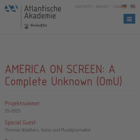
STARTSEITE
KONTAKT
LOGIN
Naviga
AMERICA ON SCREEN: A
Complete Unknown (OmU)
Projektnummer:
25-0525
Special Guest:
Thomas Waldherr, Autor und Musikjournalist