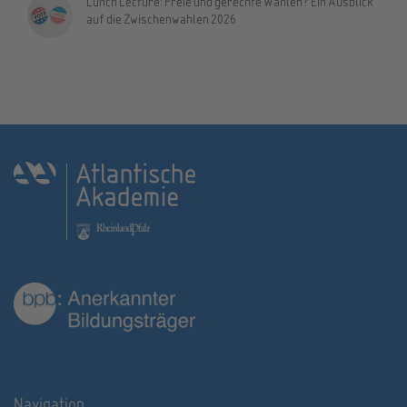
Lunch Lecture: Freie und gerechte Wahlen? Ein Ausblick
auf die Zwischenwahlen 2026
Navigation