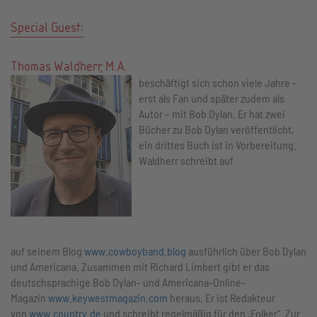
Special Guest:
Thomas Waldherr, M.A.
beschäftigt sich schon viele Jahre –
erst als Fan und später zudem als
Autor – mit Bob Dylan. Er hat zwei
Bücher zu Bob Dylan veröffentlicht,
ein drittes Buch ist in Vorbereitung.
Waldherr schreibt auf
auf seinem Blog
www.cowboyband.blog
ausführlich über Bob Dylan
und Americana. Zusammen mit Richard Limbert gibt er das
deutschsprachige Bob Dylan- und Americana-Online-
Magazin
www.keywestmagazin.com
heraus. Er ist Redakteur
von
www.country.de
und schreibt regelmäßig für den „Folker“. Zur