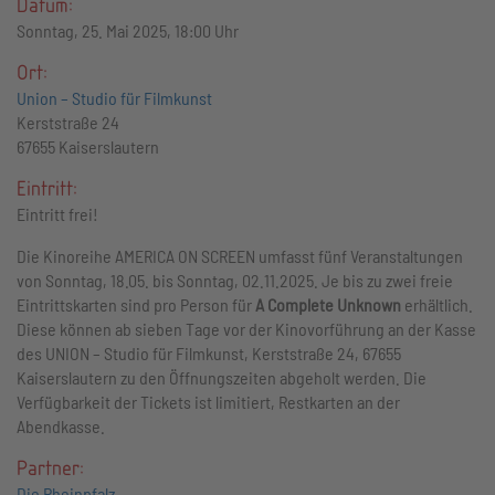
Datum:
Sonntag, 25. Mai 2025, 18:00 Uhr
Ort:
Union – Studio für Filmkunst
Kerststraße 24
67655 Kaiserslautern
Eintritt:
Eintritt frei!
Die Kinoreihe AMERICA ON SCREEN umfasst fünf Veranstaltungen
von Sonntag, 18.05. bis Sonntag, 02.11.2025. Je bis zu zwei freie
Eintrittskarten sind pro Person für
A Complete Unknown
erhältlich.
Diese können ab sieben Tage vor der Kinovorführung an der Kasse
des UNION – Studio für Filmkunst, Kerststraße 24, 67655
Kaiserslautern zu den Öffnungszeiten abgeholt werden. Die
Verfügbarkeit der Tickets ist limitiert, Restkarten an der
Abendkasse.
Partner:
Die Rheinpfalz