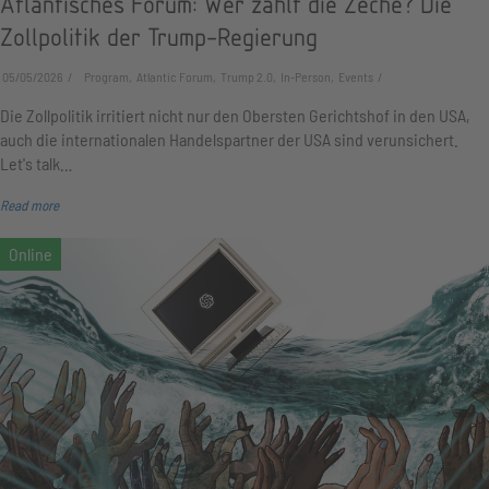
Atlantisches Forum: Wer zahlt die Zeche? Die
Zollpolitik der Trump-Regierung
05/05/2026
Program, Atlantic Forum, Trump 2.0, In-Person, Events
Die Zollpolitik irritiert nicht nur den Obersten Gerichtshof in den USA,
auch die internationalen Handelspartner der USA sind verunsichert.
Let's talk…
Read more