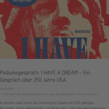
Podiumsgespräch: I HAVE A DREAM – Ein
Gespräch über 250 Jahre USA
04/29/2026
250 Jahre USA, America Between the Lines, Die USA und Wir, In-Person, Events
In diesem Jahr feiern die Vereinigten Staaten ihr 250-jähriges
Bestehen. Doch während das Jubiläum naht, steht die amerikanische