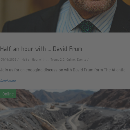
Half an hour with ... David Frum
05/19/2026
Half an Hour with ..., Trump 2.0, Online, Events
Join us for an engaging discussion with David Frum form The Atlantic!
Read more