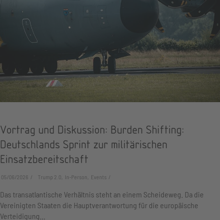
Vortrag und Diskussion: Burden Shifting:
Deutschlands Sprint zur militärischen
Einsatzbereitschaft
05/06/2026
Trump 2.0, In-Person, Events
Das transatlantische Verhältnis steht an einem Scheideweg. Da die
Vereinigten Staaten die Hauptverantwortung für die europäische
Verteidigung…