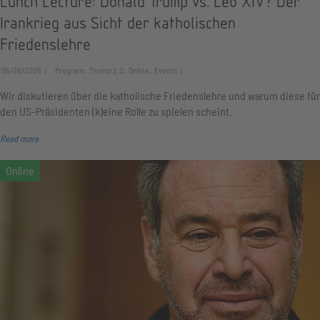
Lunch Lecture: Donald Trump vs. Leo XIV? Der
Irankrieg aus Sicht der katholischen
Friedenslehre
05/26/2026
Program, Trump 2.0, Online, Events
Wir diskutieren über die katholische Friedenslehre und warum diese für
den US-Präsidenten (k)eine Rolle zu spielen scheint.
Read more