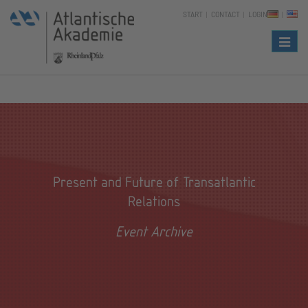
START
CONTACT
LOGIN
Naviga
Present and Future of Transatlantic
Relations
Event Archive