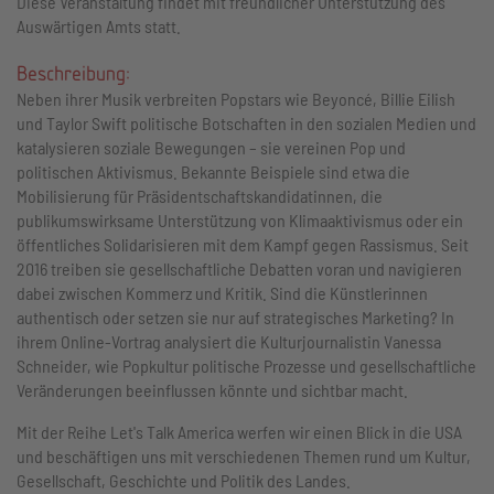
Diese Veranstaltung findet mit freundlicher Unterstützung des
Auswärtigen Amts statt.
Beschreibung:
Neben ihrer Musik verbreiten Popstars wie Beyoncé, Billie Eilish
und Taylor Swift politische Botschaften in den sozialen Medien und
katalysieren soziale Bewegungen – sie vereinen Pop und
politischen Aktivismus. Bekannte Beispiele sind etwa die
Mobilisierung für Präsidentschaftskandidatinnen, die
publikumswirksame Unterstützung von Klimaaktivismus oder ein
öffentliches Solidarisieren mit dem Kampf gegen Rassismus. Seit
2016 treiben sie gesellschaftliche Debatten voran und navigieren
dabei zwischen Kommerz und Kritik. Sind die Künstlerinnen
authentisch oder setzen sie nur auf strategisches Marketing? In
ihrem Online-Vortrag analysiert die Kulturjournalistin Vanessa
Schneider, wie Popkultur politische Prozesse und gesellschaftliche
Veränderungen beeinflussen könnte und sichtbar macht.
Mit der Reihe Let's Talk America werfen wir einen Blick in die USA
und beschäftigen uns mit verschiedenen Themen rund um Kultur,
Gesellschaft, Geschichte und Politik des Landes.