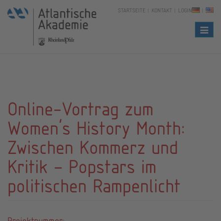
STARTSEITE
KONTAKT
LOGIN
Naviga
Online-Vortrag zum
Women's History Month:
Zwischen Kommerz und
Kritik – Popstars im
politischen Rampenlicht
Projektnummer: