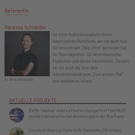
Referentin
Vanessa Schneider
ist freie Kulturjournalistin beim
Bayerischen Rundfunk, wo sie auch den
Serienpodcast „Skip Intro“ gehostet hat.
Ihr Spezialgebiet: US-amerikanische
Popkultur und deren Geschichte. Derzeit
ist sie auch als Host des
Geschichtspodcasts „Zum ersten Mal“
© Vera Johansen
von audible zu hören.
AKTUELLE PROJEKTE
DVPB-Seminar: America First vs. Europe First? Die NATO
und die transatlantischen Beziehungen in der Ära Trump
Sounds of America: Claire Kelly (Nashville, TN) im Haus