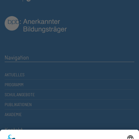
Navigation
AKTUELLES
PROGRAMM
SCHULANGEBOTE
PUBLIKATIONEN
AKADEMIE
Kontakt