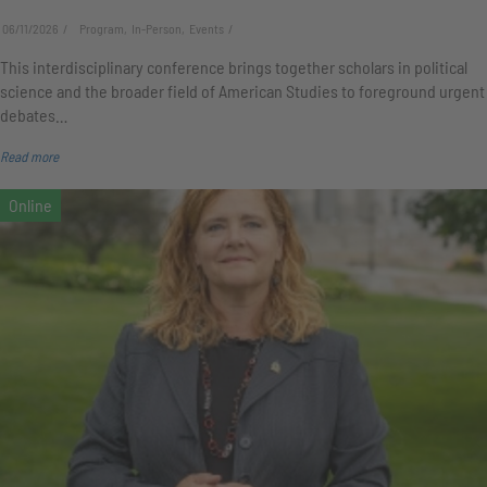
06/11/2026
Program, In-Person, Events
This interdisciplinary conference brings together scholars in political
science and the broader field of American Studies to foreground urgent
debates…
Read more