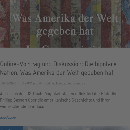
Online-Vortrag und Diskussion: Die bipolare
Nation. Was Amerika der Welt gegeben hat
06/15/2026
Die USA und Wir, Online, Events, Recordings
Anlässlich des US-Unabhängigkeitstages reflektiert der Historiker
Philipp Gassert über die amerikanische Geschichte und ihren
weitreichenden Einfluss…
Read more