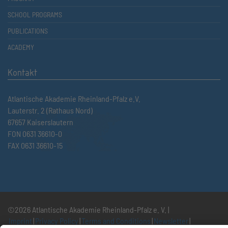
SCHOOL PROGRAMS
PUBLICATIONS
ACADEMY
Kontakt
Atlantische Akademie Rheinland-Pfalz e.V.
Lauterstr. 2 (Rathaus Nord)
67657 Kaiserslautern
FON 0631 36610-0
FAX 0631 36610-15
©2026 Atlantische Akademie Rheinland-Pfalz e. V. |
Imprint
|
Privacy Policy
|
Terms and Conditions
|
Newsletter
|