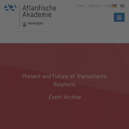
START
CONTACT
LOGIN
Naviga
Present and Future of Transatlantic
Relations
Event Archive