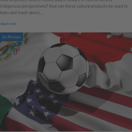
Indigenous perspectives? How can these cultural products be used to
learn and teach about…
Read more