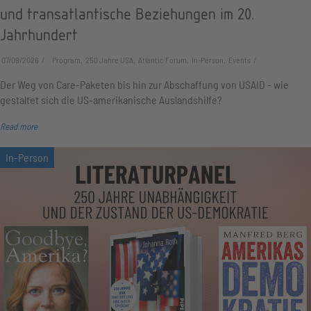
und transatlantische Beziehungen im 20.
Jahrhundert
07/09/2026
Program, 250 Jahre USA, Atlantic Forum, In-Person, Events
Der Weg von Care-Paketen bis hin zur Abschaffung von USAID - wie
gestaltet sich die US-amerikanische Auslandshilfe?
Read more