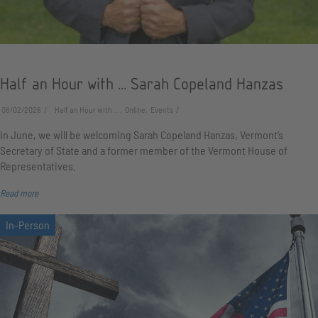
Half an Hour with ... Sarah Copeland Hanzas
06/02/2026
Half an Hour with ..., Online, Events
In June, we will be welcoming Sarah Copeland Hanzas, Vermont’s
Secretary of State and a former member of the Vermont House of
Representatives.
Read more