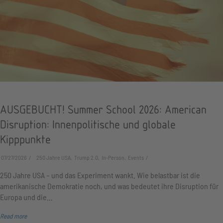
AUSGEBUCHT! Summer School 2026: American
Disruption: Innenpolitische und globale
Kipppunkte
07/27/2026
250 Jahre USA, Trump 2.0, In-Person, Events
250 Jahre USA – und das Experiment wankt. Wie belastbar ist die
amerikanische Demokratie noch, und was bedeutet ihre Disruption für
Europa und die…
Read more