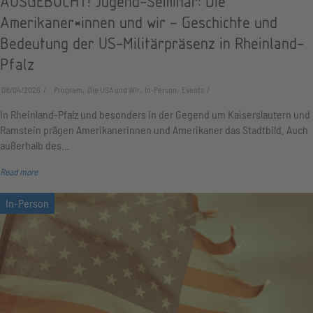
AUSGEBUCHT! Jugend-Seminar: Die
Amerikaner*innen und wir – Geschichte und
Bedeutung der US-Militärpräsenz in Rheinland-
Pfalz
08/04/2026
Program, Die USA und Wir, In-Person, Events
In Rheinland-Pfalz und besonders in der Gegend um Kaiserslautern und
Ramstein prägen Amerikanerinnen und Amerikaner das Stadtbild. Auch
außerhalb des…
Read more