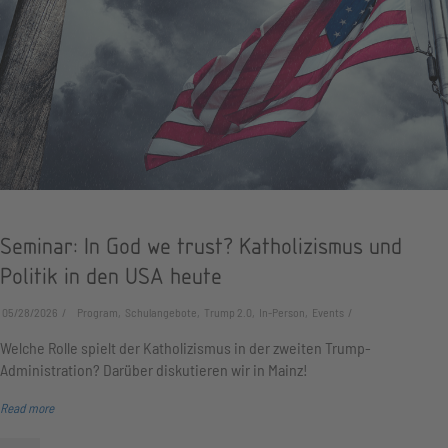
Seminar: In God we trust? Katholizismus und
Politik in den USA heute
05/28/2026
Program, Schulangebote, Trump 2.0, In-Person, Events
Welche Rolle spielt der Katholizismus in der zweiten Trump-
Administration? Darüber diskutieren wir in Mainz!
Read more