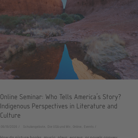
Online Seminar: Who Tells America's Story?
Indigenous Perspectives in Literature and
Culture
06/19/2026
Schulangebote, Die USA und Wir, Online, Events
How do picture books, music, plays, essays, or novels convey