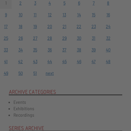
1
2
3
4
5
6
7
8
9
10
11
12
13
14
15
16
17
18
19
20
21
22
23
24
25
26
27
28
29
30
31
32
33
34
35
36
37
38
39
40
41
42
43
44
45
46
47
48
49
50
51
next
ARCHIVE CATEGORIES
Events
Exhibitions
Recordings
SERIES ARCHIVE