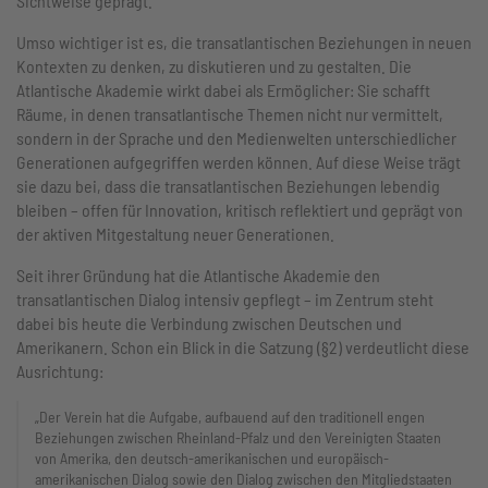
Sichtweise geprägt.
Umso wichtiger ist es, die transatlantischen Beziehungen in neuen
Kontexten zu denken, zu diskutieren und zu gestalten. Die
Atlantische Akademie wirkt dabei als Ermöglicher: Sie schafft
Räume, in denen transatlantische Themen nicht nur vermittelt,
sondern in der Sprache und den Medienwelten unterschiedlicher
Generationen aufgegriffen werden können. Auf diese Weise trägt
sie dazu bei, dass die transatlantischen Beziehungen lebendig
bleiben – offen für Innovation, kritisch reflektiert und geprägt von
der aktiven Mitgestaltung neuer Generationen.
Seit ihrer Gründung hat die Atlantische Akademie den
transatlantischen Dialog intensiv gepflegt – im Zentrum steht
dabei bis heute die Verbindung zwischen Deutschen und
Amerikanern. Schon ein Blick in die Satzung (§2) verdeutlicht diese
Ausrichtung:
„Der Verein hat die Aufgabe, aufbauend auf den traditionell engen
Beziehungen zwischen Rheinland-Pfalz und den Vereinigten Staaten
von Amerika, den deutsch-amerikanischen und europäisch-
amerikanischen Dialog sowie den Dialog zwischen den Mitgliedstaaten