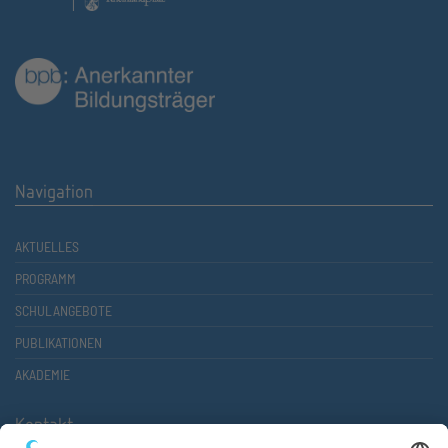
Navigation
AKTUELLES
PROGRAMM
SCHULANGEBOTE
PUBLIKATIONEN
AKADEMIE
Kontakt