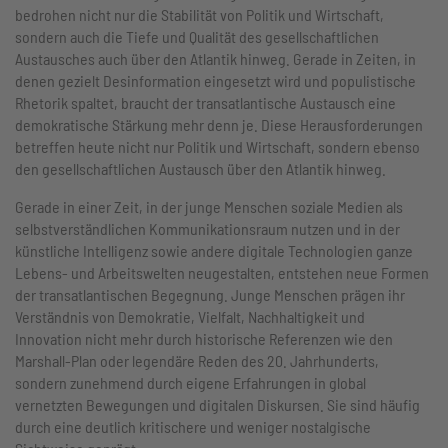
bedrohen nicht nur die Stabilität von Politik und Wirtschaft,
sondern auch die Tiefe und Qualität des gesellschaftlichen
Austausches auch über den Atlantik hinweg. Gerade in Zeiten, in
denen gezielt Desinformation eingesetzt wird und populistische
Rhetorik spaltet, braucht der transatlantische Austausch eine
demokratische Stärkung mehr denn je. Diese Herausforderungen
betreffen heute nicht nur Politik und Wirtschaft, sondern ebenso
den gesellschaftlichen Austausch über den Atlantik hinweg.
Gerade in einer Zeit, in der junge Menschen soziale Medien als
selbstverständlichen Kommunikationsraum nutzen und in der
künstliche Intelligenz sowie andere digitale Technologien ganze
Lebens- und Arbeitswelten neugestalten, entstehen neue Formen
der transatlantischen Begegnung. Junge Menschen prägen ihr
Verständnis von Demokratie, Vielfalt, Nachhaltigkeit und
Innovation nicht mehr durch historische Referenzen wie den
Marshall-Plan oder legendäre Reden des 20. Jahrhunderts,
sondern zunehmend durch eigene Erfahrungen in global
vernetzten Bewegungen und digitalen Diskursen. Sie sind häufig
durch eine deutlich kritischere und weniger nostalgische