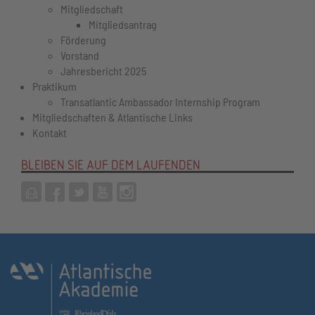
Mitgliedschaft
Mitgliedsantrag
Förderung
Vorstand
Jahresbericht 2025
Praktikum
Transatlantic Ambassador Internship Program
Mitgliedschaften & Atlantische Links
Kontakt
BLEIBEN SIE AUF DEM LAUFENDEN