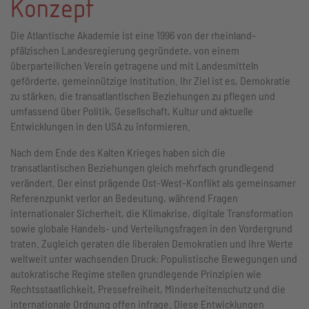
Konzept
Die Atlantische Akademie ist eine 1996 von der rheinland-
pfälzischen Landesregierung gegründete, von einem
überparteilichen Verein getragene und mit Landesmitteln
geförderte, gemeinnützige Institution. Ihr Ziel ist es, Demokratie
zu stärken, die transatlantischen Beziehungen zu pflegen und
umfassend über Politik, Gesellschaft, Kultur und aktuelle
Entwicklungen in den USA zu informieren.
Nach dem Ende des Kalten Krieges haben sich die
transatlantischen Beziehungen gleich mehrfach grundlegend
verändert. Der einst prägende Ost-West-Konflikt als gemeinsamer
Referenzpunkt verlor an Bedeutung, während Fragen
internationaler Sicherheit, die Klimakrise, digitale Transformation
sowie globale Handels- und Verteilungsfragen in den Vordergrund
traten. Zugleich geraten die liberalen Demokratien und ihre Werte
weltweit unter wachsenden Druck: Populistische Bewegungen und
autokratische Regime stellen grundlegende Prinzipien wie
Rechtsstaatlichkeit, Pressefreiheit, Minderheitenschutz und die
internationale Ordnung offen infrage. Diese Entwicklungen