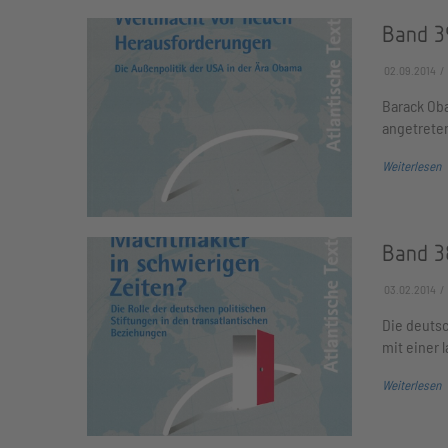
Band 3
02.09.2014
Barack Oba
angetreten
Weiterlesen
Band 3
03.02.2014
Die deutsc
mit einer 
Weiterlesen