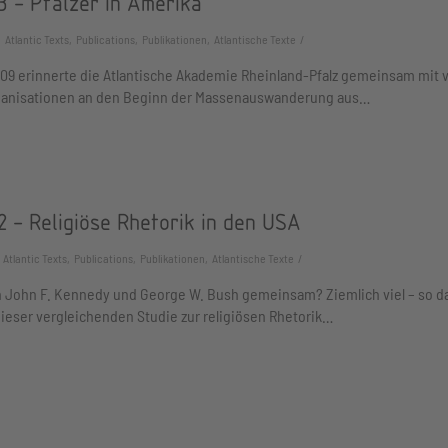
3 - Pfälzer in Amerika
Atlantic Texts, Publications, Publikationen, Atlantische Texte
09 erinnerte die Atlantische Akademie Rheinland-Pfalz gemeinsam mit v
ganisationen an den Beginn der Massenauswanderung aus…
 - Religiöse Rhetorik in den USA
Atlantic Texts, Publications, Publikationen, Atlantische Texte
 John F. Kennedy und George W. Bush gemeinsam? Ziemlich viel – so d
ieser vergleichenden Studie zur religiösen Rhetorik…