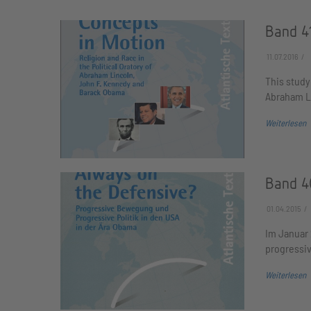
Band 41
11.07.2016
This study
Abraham L
Weiterlesen
Band 4
01.04.2015
Im Januar
progressiv
Weiterlesen