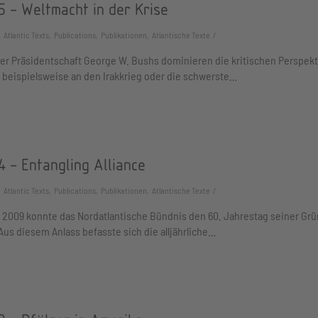
5 - Weltmacht in der Krise
Atlantic Texts, Publications, Publikationen, Atlantische Texte
r Präsidentschaft George W. Bushs dominieren die kritischen Perspekt
beispielsweise an den Irakkrieg oder die schwerste…
 - Entangling Alliance
Atlantic Texts, Publications, Publikationen, Atlantische Texte
l 2009 konnte das Nordatlantische Bündnis den 60. Jahrestag seiner Gr
us diesem Anlass befasste sich die alljährliche…