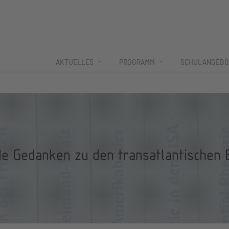
AKTUELLES
PROGRAMM
SCHULANGEBO
e Gedanken zu den transatlantischen 