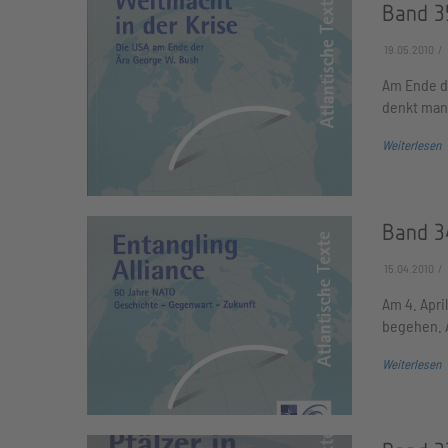
Band 3
19.05.2010
Am Ende de
denkt man 
Weiterlesen
Band 34
15.04.2010
Am 4. Apri
begehen. A
Weiterlesen