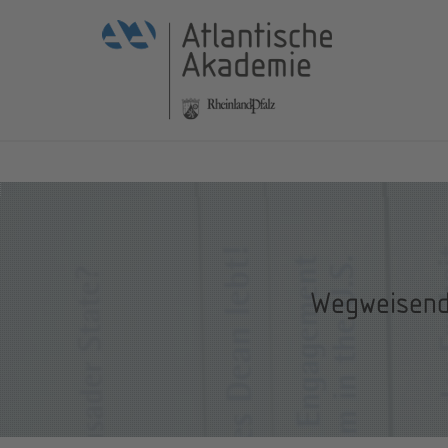
Wegweisend