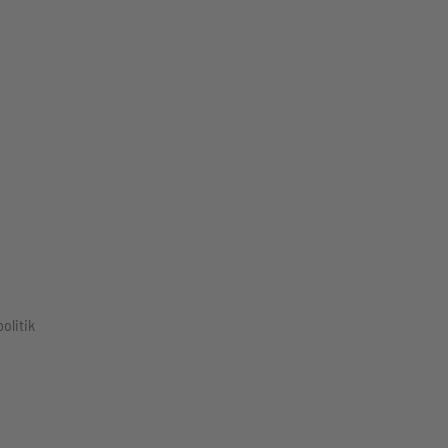
olitik