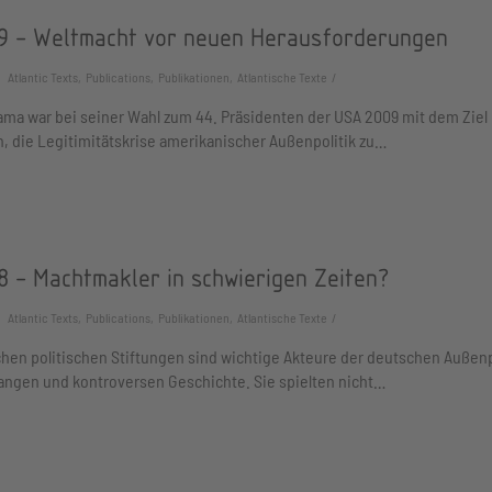
9 - Weltmacht vor neuen Herausforderungen
Atlantic Texts, Publications, Publikationen, Atlantische Texte
ma war bei seiner Wahl zum 44. Präsidenten der USA 2009 mit dem Ziel
, die Legitimitätskrise amerikanischer Außenpolitik zu…
8 - Machtmakler in schwierigen Zeiten?
Atlantic Texts, Publications, Publikationen, Atlantische Texte
hen politischen Stiftungen sind wichtige Akteure der deutschen Außenp
langen und kontroversen Geschichte. Sie spielten nicht…