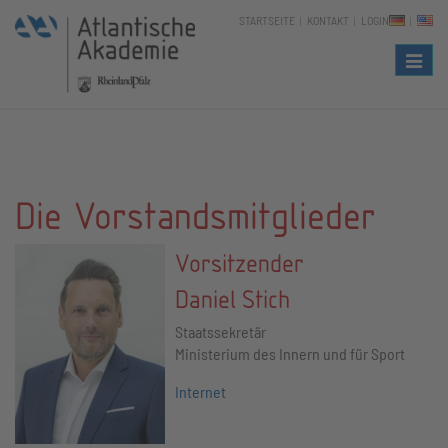
STARTSEITE
KONTAKT
LOGIN
Naviga
Die Vorstandsmitglieder
Vorsitzender
Daniel Stich
Staatssekretär
Ministerium des Innern und für Sport
Internet