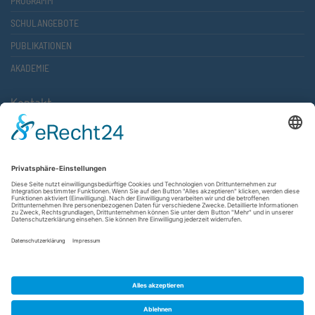
PROGRAMM
SCHULANGEBOTE
PUBLIKATIONEN
AKADEMIE
Kontakt
Atlantische Akademie Rheinland-Pfalz e.V.
Lauterstr. 2 (Rathaus Nord)
67657 Kaiserslautern
FON 0631 36610-0
FAX 0631 36610-15
©2026 Atlantische Akademie Rheinland-Pfalz e. V. |
Impressum
|
Datenschutzerklärung
|
AGB
|
Newsletter
|