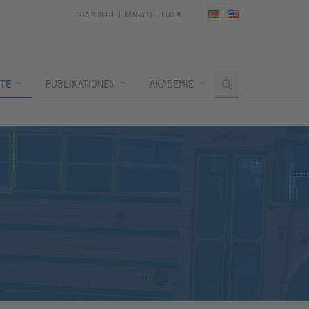
STARTSEITE
KONTAKT
LOGIN
TE
PUBLIKATIONEN
AKADEMIE