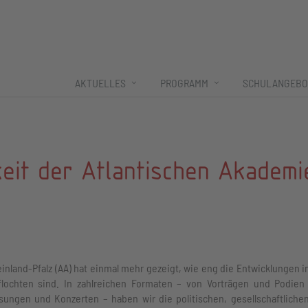
AKTUELLES
PROGRAMM
SCHULANGEBO
keit der Atlantischen Akademi
nland-Pfalz (AA) hat einmal mehr gezeigt, wie eng die Entwicklungen i
rflochten sind. In zahlreichen Formaten – von Vorträgen und Podien
ungen und Konzerten – haben wir die politischen, gesellschaftliche