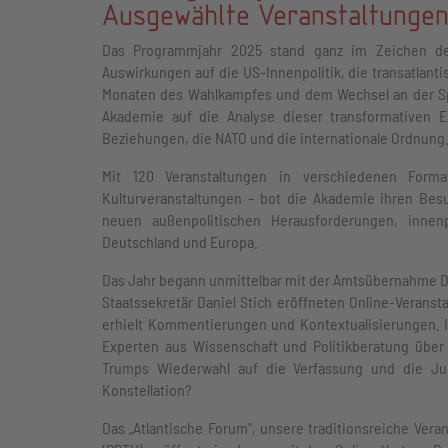
Ausgewählte Veranstaltungen
Das Programmjahr 2025 stand ganz im Zeichen d
Auswirkungen auf die US-Innenpolitik, die transatlant
Monaten des Wahlkampfes und dem Wechsel an der Spit
Akademie auf die Analyse dieser transformativen 
Beziehungen, die NATO und die internationale Ordnung
Mit 120 Veranstaltungen in verschiedenen Forma
Kulturveranstaltungen – bot die Akademie ihren Be
neuen außenpolitischen Herausforderungen, inne
Deutschland und Europa.
Das Jahr begann unmittelbar mit der Amtsübernahme Do
Staatssekretär Daniel Stich eröffneten Online-Veranst
erhielt Kommentierungen und Kontextualisierungen. I
Experten aus Wissenschaft und Politikberatung über 
Trumps Wiederwahl auf die Verfassung und die Ju
Konstellation?
Das „Atlantische Forum", unsere traditionsreiche Vera