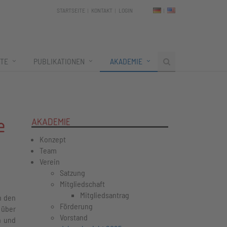
STARTSEITE
KONTAKT
LOGIN
TE
PUBLIKATIONEN
AKADEMIE
e
AKADEMIE
Konzept
Team
Verein
Satzung
Mitgliedschaft
Mitgliedsantrag
n den
Förderung
 über
Vorstand
n und