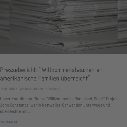
Pressebericht: "Willkommenstaschen an
amerikanische Familien überreicht"
18.06.2018
Aktuelles, Medien, Hinweise
Unser Koordinator für das "Willkommen in Rheinland-Pfalz!"-Projekt,
John Constance, war in Kottweiler-Schwanden unterwegs und
überreichte mit…
Weiterlesen