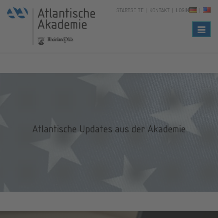
STARTSEITE
KONTAKT
LOGIN
Naviga
Atlantische Updates aus der Akademie