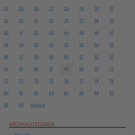
24
25
26
27
28
29
30
31
32
33
34
35
36
37
38
39
40
41
42
43
44
45
46
47
48
49
50
51
52
53
54
55
56
57
58
59
60
61
62
63
64
65
66
67
68
69
70
71
72
73
74
75
76
77
78
79
80
81
82
83
84
85
86
87
88
89
nächste
ARCHIVKATEGORIEN
Aktuelles