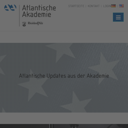
STARTSEITE
KONTAKT
LOGIN
Naviga
Atlantische Updates aus der Akademie