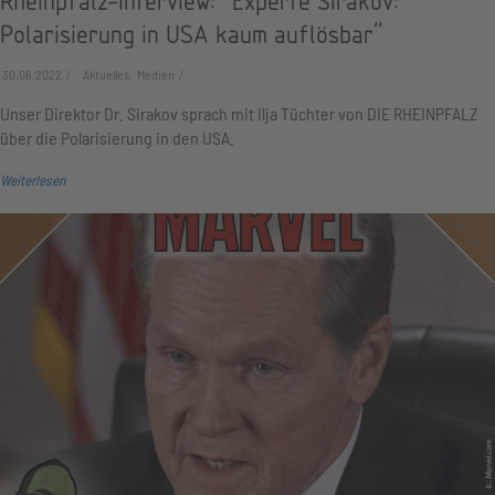
Rheinpfalz-Interview: "Experte Sirakov:
Polarisierung in USA kaum auflösbar"
30.06.2022
Aktuelles, Medien
Unser Direktor Dr. Sirakov sprach mit Ilja Tüchter von DIE RHEINPFALZ
über die Polarisierung in den USA.
Weiterlesen