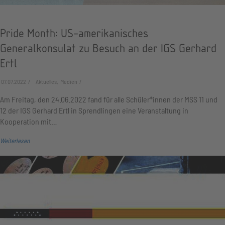
Pride Month: US-amerikanisches
Generalkonsulat zu Besuch an der IGS Gerhard
Ertl
07.07.2022
Aktuelles, Medien
Am Freitag, den 24.06.2022 fand für alle Schüler*innen der MSS 11 und
12 der IGS Gerhard Ertl in Sprendlingen eine Veranstaltung in
Kooperation mit…
Weiterlesen