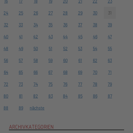
16
17
18
19
20
21
22
23
24
25
26
27
28
29
30
31
32
33
34
35
36
37
38
39
40
41
42
43
44
45
46
47
48
49
50
51
52
53
54
55
56
57
58
59
60
61
62
63
64
65
66
67
68
69
70
71
72
73
74
75
76
77
78
79
80
81
82
83
84
85
86
87
88
89
nächste
ARCHIVKATEGORIEN