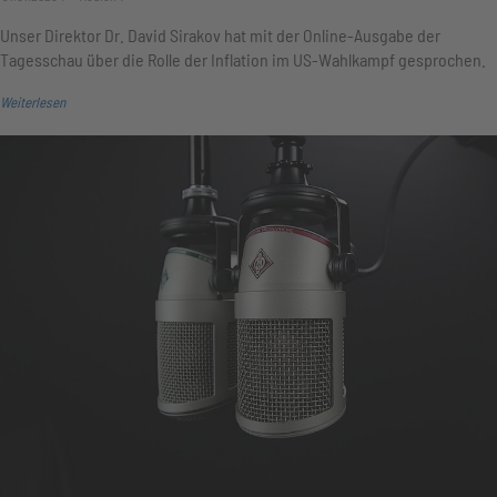
Unser Direktor Dr. David Sirakov hat mit der Online-Ausgabe der
Tagesschau über die Rolle der Inflation im US-Wahlkampf gesprochen.
Weiterlesen