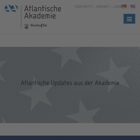
STARTSEITE
KONTAKT
LOGIN
Naviga
Atlantische Updates aus der Akademie