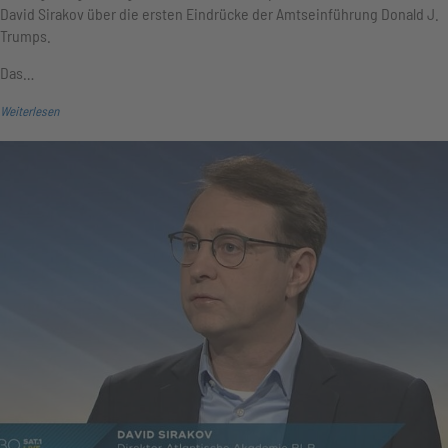
David Sirakov über die ersten Eindrücke der Amtseinführung Donald J.
Trumps.
Das…
Weiterlesen