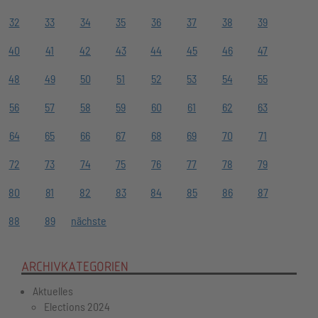
32
33
34
35
36
37
38
39
40
41
42
43
44
45
46
47
48
49
50
51
52
53
54
55
56
57
58
59
60
61
62
63
64
65
66
67
68
69
70
71
72
73
74
75
76
77
78
79
80
81
82
83
84
85
86
87
88
89
nächste
ARCHIVKATEGORIEN
Aktuelles
Elections 2024