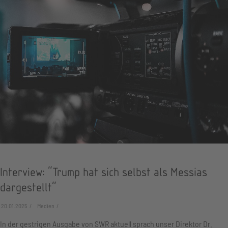
Interview: "Trump hat sich selbst als Messias
dargestellt"
20.01.2025
Medien
In der gestrigen Ausgabe von SWR aktuell sprach unser Direktor Dr.