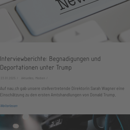
Interviewberichte: Begnadigungen und
Deportationen unter Trump
23.01.2025
Aktuelles, Medien
Auf nau.ch gab unsere stellvertretende Direktorin Sarah Wagner eine
Einschätzung zu den ersten Amtshandlungen von Donald Trump.
Weiterlesen