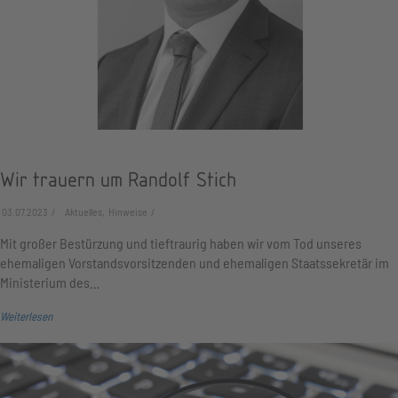
Wir trauern um Randolf Stich
03.07.2023
Aktuelles, Hinweise
Mit großer Bestürzung und tieftraurig haben wir vom Tod unseres
ehemaligen Vorstandsvorsitzenden und ehemaligen Staatssekretär im
Ministerium des…
Weiterlesen