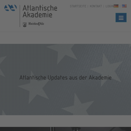
STARTSEITE
KONTAKT
LOGIN
Naviga
Atlantische Updates aus der Akademie