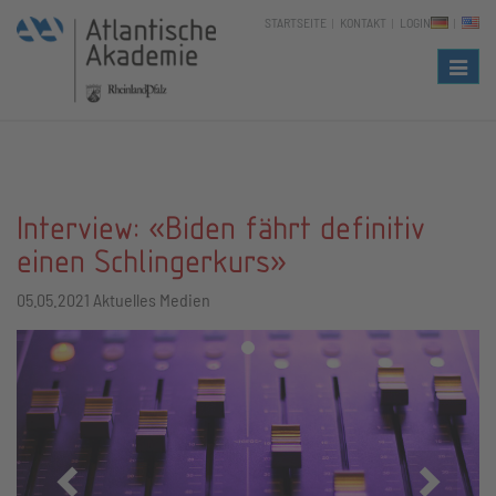
STARTSEITE
KONTAKT
LOGIN
Naviga
Interview: «Biden fährt definitiv
einen Schlingerkurs»
05.05.2021
Aktuelles Medien
Zurück
Vor