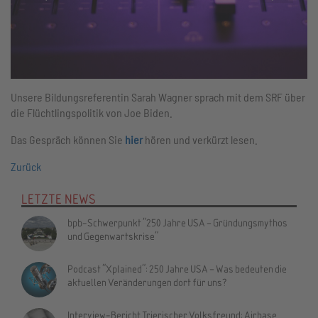
Unsere Bildungsreferentin Sarah Wagner sprach mit dem SRF über
die Flüchtlingspolitik von Joe Biden.
Das Gespräch können Sie
hier
hören und verkürzt lesen.
Zurück
LETZTE NEWS
bpb-Schwerpunkt "250 Jahre USA – Gründungsmythos
und Gegenwartskrise"
Podcast "Xplained": 250 Jahre USA – Was bedeuten die
aktuellen Veränderungen dort für uns?
Interview-Bericht Trierischer Volksfreund: Airbase