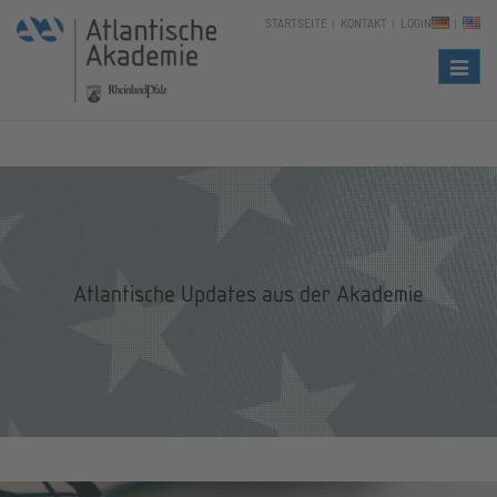
STARTSEITE
KONTAKT
LOGIN
Naviga
Atlantische Updates aus der Akademie