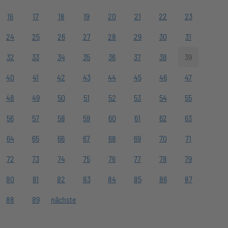
16
17
18
19
20
21
22
23
24
25
26
27
28
29
30
31
32
33
34
35
36
37
38
39
40
41
42
43
44
45
46
47
48
49
50
51
52
53
54
55
56
57
58
59
60
61
62
63
64
65
66
67
68
69
70
71
72
73
74
75
76
77
78
79
80
81
82
83
84
85
86
87
88
89
nächste