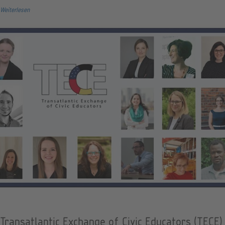
Weiterlesen
Transatlantic Exchange of Civic Educators (TECE)