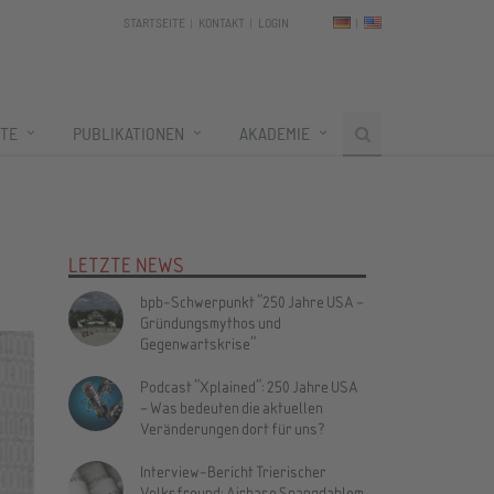
STARTSEITE
KONTAKT
LOGIN
TE
PUBLIKATIONEN
AKADEMIE
LETZTE NEWS
bpb-Schwerpunkt "250 Jahre USA –
Gründungsmythos und
Gegenwartskrise"
Podcast "Xplained": 250 Jahre USA
– Was bedeuten die aktuellen
Veränderungen dort für uns?
Interview-Bericht Trierischer
Volksfreund: Airbase Spangdahlem