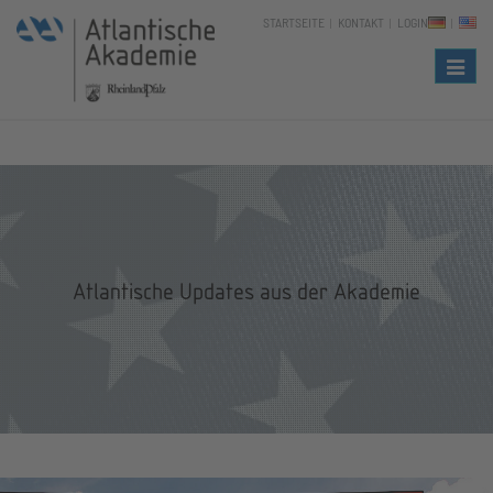
STARTSEITE
KONTAKT
LOGIN
Naviga
Atlantische Updates aus der Akademie