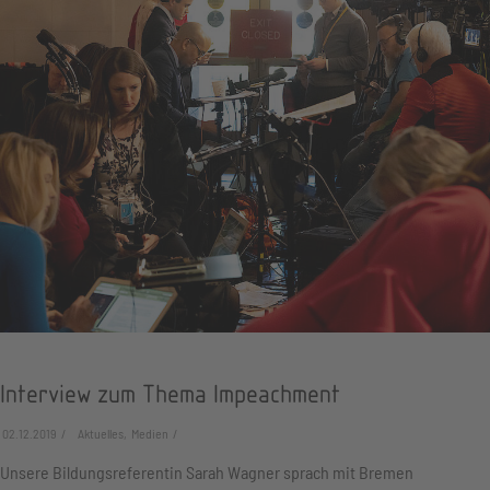
Interview zum Thema Impeachment
02.12.2019
Aktuelles, Medien
Unsere Bildungsreferentin Sarah Wagner sprach mit Bremen