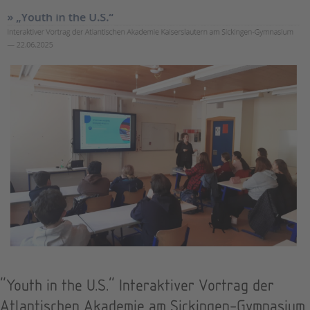
"Youth in the U.S." Interaktiver Vortrag der
Atlantischen Akademie am Sickingen-Gymnasium