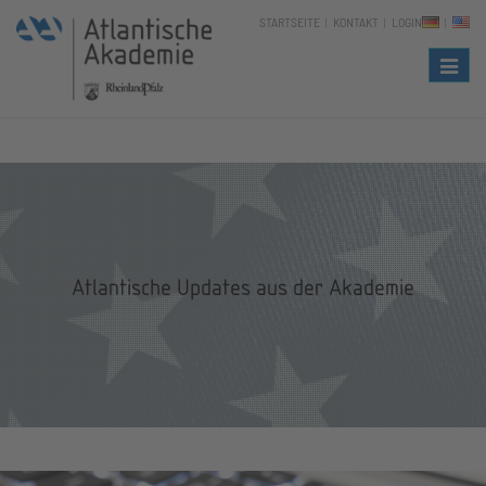
STARTSEITE
KONTAKT
LOGIN
Naviga
Atlantische Updates aus der Akademie