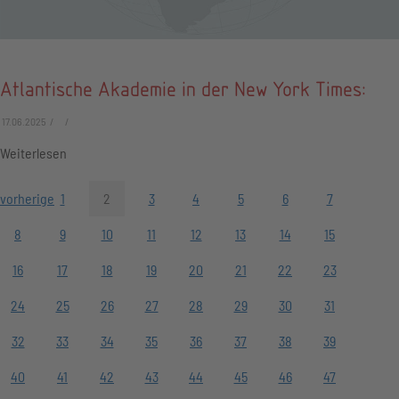
Atlantische Akademie in der New York Times:
17.06.2025
Weiterlesen
vorherige
1
2
3
4
5
6
7
8
9
10
11
12
13
14
15
16
17
18
19
20
21
22
23
24
25
26
27
28
29
30
31
32
33
34
35
36
37
38
39
40
41
42
43
44
45
46
47