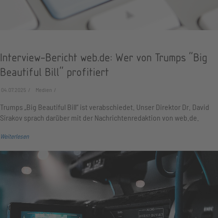
Interview-Bericht web.de: Wer von Trumps "Big
Beautiful Bill" profitiert
04.07.2025
Medien
Trumps „Big Beautiful Bill“ ist verabschiedet. Unser Direktor Dr. David
Sirakov sprach darüber mit der Nachrichtenredaktion von web.de.
Weiterlesen