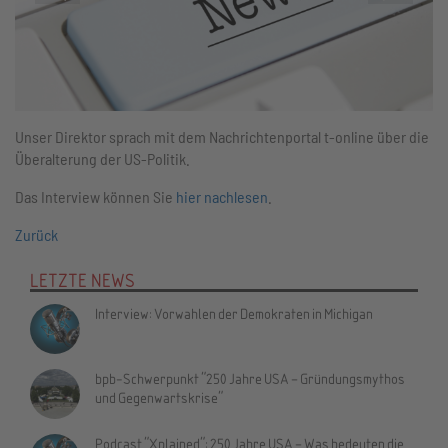
Unser Direktor sprach mit dem Nachrichtenportal t-online über die
Überalterung der US-Politik.
Das Interview können Sie
hier nachlesen
.
Zurück
LETZTE NEWS
Interview: Vorwahlen der Demokraten in Michigan
bpb-Schwerpunkt "250 Jahre USA – Gründungsmythos
und Gegenwartskrise"
Podcast "Xplained": 250 Jahre USA – Was bedeuten die