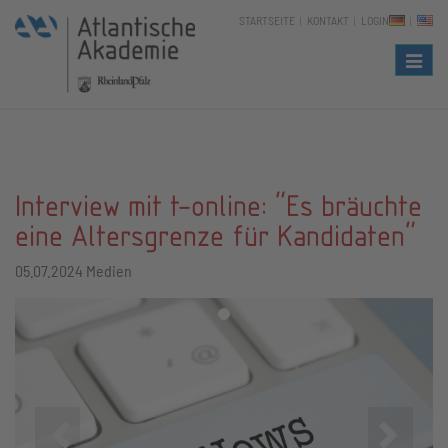
STARTSEITE
KONTAKT
LOGIN
Naviga
Interview mit t-online: "Es bräuchte
eine Altersgrenze für Kandidaten"
05.07.2024
Medien
Zurück
Vor