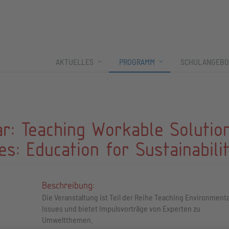
AKTUELLES
PROGRAMM
SCHULANGEBO
r: Teaching Workable Solutio
s: Education for Sustainabili
Beschreibung:
Die Veranstaltung ist Teil der Reihe Teaching Environmenta
Issues und bietet Impulsvorträge von Experten zu
Umweltthemen.