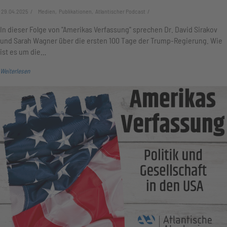
29.04.2025
Medien, Publikationen, Atlantischer Podcast
In dieser Folge von "Amerikas Verfassung" sprechen Dr. David Sirakov
und Sarah Wagner über die ersten 100 Tage der Trump-Regierung. Wie
ist es um die…
Weiterlesen