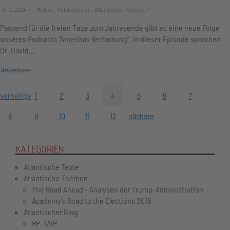
13.12.2024
Medien, Publikationen, Atlantischer Podcast
Passend für die freien Tage zum Jahresende gibt es eine neue Folge
unseres Podcasts "Amerikas Verfassung". In dieser Episode sprechen
Dr. David…
Weiterlesen
vorherige
1
2
3
4
5
6
7
8
9
10
11
12
nächste
KATEGORIEN
Atlantische Texte
Atlantische Themen
The Road Ahead - Analysen der Trump-Administration
Academy's Road to the Elections 2016
Atlantischer Blog
RP-TAIP