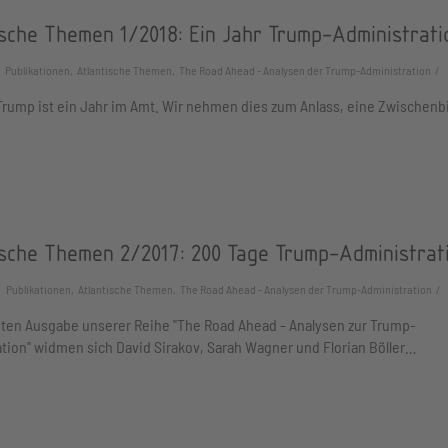
ische Themen 1/2018: Ein Jahr Trump-Administrati
Publikationen, Atlantische Themen, The Road Ahead - Analysen der Trump-Administration
Trump ist ein Jahr im Amt. Wir nehmen dies zum Anlass, eine Zwischenbi
ische Themen 2/2017: 200 Tage Trump-Administrat
Publikationen, Atlantische Themen, The Road Ahead - Analysen der Trump-Administration
iten Ausgabe unserer Reihe "The Road Ahead - Analysen zur Trump-
tion" widmen sich David Sirakov, Sarah Wagner und Florian Böller…