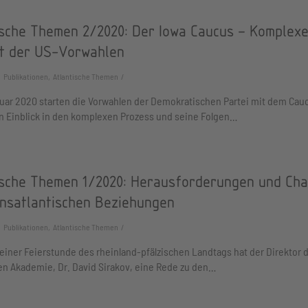
ische Themen 2/2020: Der Iowa Caucus – Komplex
t der US-Vorwahlen
Publikationen, Atlantische Themen
uar 2020 starten die Vorwahlen der Demokratischen Partei mit dem Cauc
n Einblick in den komplexen Prozess und seine Folgen…
ische Themen 1/2020: Herausforderungen und Ch
ansatlantischen Beziehungen
Publikationen, Atlantische Themen
 einer Feierstunde des rheinland-pfälzischen Landtags hat der Direktor 
en Akademie, Dr. David Sirakov, eine Rede zu den…