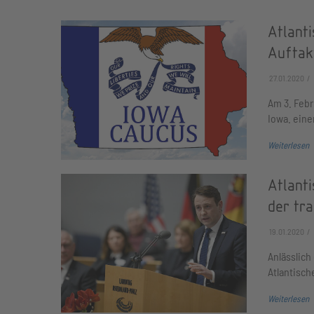
Atlant
Auftak
27.01.2020
Am 3. Febr
Iowa. eine
Weiterlesen
Atlant
der tr
19.01.2020
Anlässlich
Atlantisch
Weiterlesen