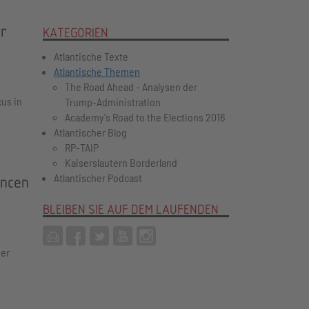
er
KATEGORIEN
Atlantische Texte
Atlantische Themen
The Road Ahead - Analysen der
us in
Trump-Administration
Academy's Road to the Elections 2016
Atlantischer Blog
RP-TAIP
Kaiserslautern Borderland
Atlantischer Podcast
ancen
BLEIBEN SIE AUF DEM LAUFENDEN
der