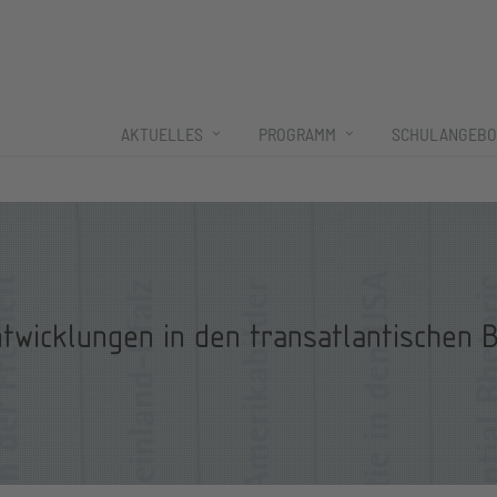
AKTUELLES
PROGRAMM
SCHULANGEBO
ntwicklungen in den transatlantischen 