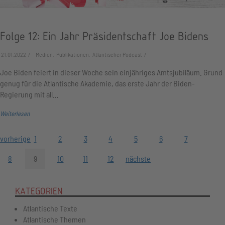
Folge 12: Ein Jahr Präsidentschaft Joe Bidens
21.01.2022
Medien, Publikationen, Atlantischer Podcast
Joe Biden feiert in dieser Woche sein einjähriges Amtsjubiläum. Grund
genug für die Atlantische Akademie, das erste Jahr der Biden-
Regierung mit all…
Weiterlesen
vorherige
1
2
3
4
5
6
7
8
9
10
11
12
nächste
KATEGORIEN
Atlantische Texte
Atlantische Themen