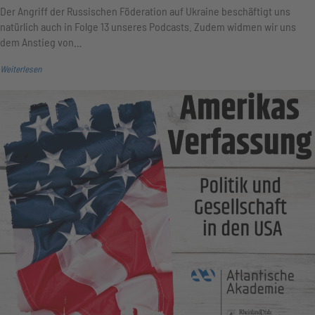
Der Angriff der Russischen Föderation auf Ukraine beschäftigt uns
natürlich auch in Folge 13 unseres Podcasts. Zudem widmen wir uns
dem Anstieg von…
Weiterlesen