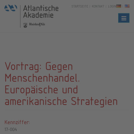
STARTSEITE
KONTAKT
LOGIN
Naviga
Vortrag: Gegen
Menschenhandel.
Europäische und
amerikanische Strategien
Kennziffer:
17-004