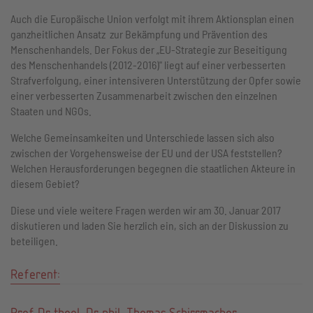
Auch die Europäische Union verfolgt mit ihrem Aktionsplan einen
ganzheitlichen Ansatz zur Bekämpfung und Prävention des
Menschenhandels. Der Fokus der „EU-Strategie zur Beseitigung
des Menschenhandels (2012-2016)" liegt auf einer verbesserten
Strafverfolgung, einer intensiveren Unterstützung der Opfer sowie
einer verbesserten Zusammenarbeit zwischen den einzelnen
Staaten und NGOs.
Welche Gemeinsamkeiten und Unterschiede lassen sich also
zwischen der Vorgehensweise der EU und der USA feststellen?
Welchen Herausforderungen begegnen die staatlichen Akteure in
diesem Gebiet?
Diese und viele weitere Fragen werden wir am 30. Januar 2017
diskutieren und laden Sie herzlich ein, sich an der Diskussion zu
beteiligen.
Referent:
Prof. Dr. theol. Dr. phil. Thomas Schirrmacher