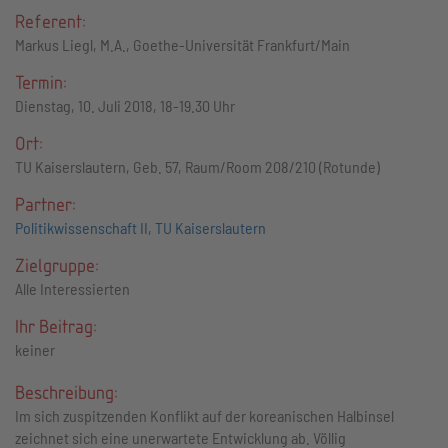
Referent:
Markus Liegl, M.A., Goethe-Universität Frankfurt/Main
Termin:
Dienstag, 10. Juli 2018, 18-19.30 Uhr
Ort:
TU Kaiserslautern, Geb. 57, Raum/Room 208/210 (Rotunde)
Partner:
Politikwissenschaft II, TU Kaiserslautern
Zielgruppe:
Alle Interessierten
Ihr Beitrag:
keiner
Beschreibung:
Im sich zuspitzenden Konflikt auf der koreanischen Halbinsel
zeichnet sich eine unerwartete Entwicklung ab. Völlig