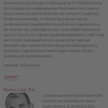
überraschend und offenbar im Alleingang hat US-Präsident Trump
die Einladung des nordkoreanischen Machthabers Kim Jong-un
angenommen und will nun doch über die nukleare Entwaffnung
Nordkoreas verhandeln. Im Weißen Haus wertet man die
nordkoreanische Gesprächsbereitschaft als ein Zugeständnis an
die Strategie des „maximalen Drucks“, unterschätzt dabei jedoch
auch die Grenzen der eigenen Handlungsmöglichkeiten. Will Trump
am Ziel einer nuklearwaffenfreien koreanischen Halbinsel
festhalten, dann werden sich die USA am Verhandlungstisch zu
deutlichen Zugeständnissen bereit zeigen müssen. Ob dies
gelingen wird, bleibt abzuwarten.
(c)danielo, Shutterstock
Speaker:
Markus Liegl, M.A.,
ist Doktorand an der Goethe-Universität
Frankfurt und Stipendiat der Hanns-
Seidel-Stiftung. Er am forscht über