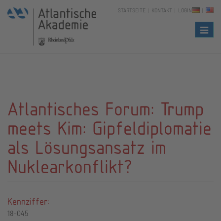
STARTSEITE
KONTAKT
LOGIN
Naviga
Atlantisches Forum: Trump
meets Kim: Gipfeldiplomatie
als Lösungsansatz im
Nuklearkonflikt?
Kennziffer:
18-045