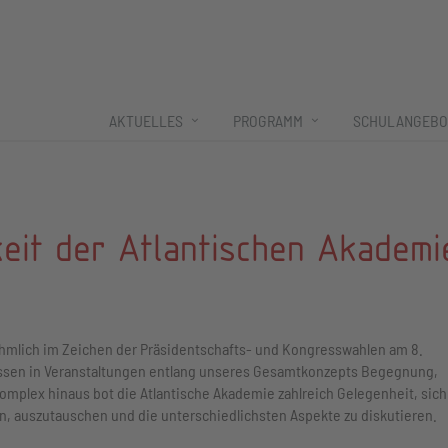
AKTUELLES
PROGRAMM
SCHULANGEBO
keit der Atlantischen Akademi
ehmlich im Zeichen der Präsidentschafts- und Kongresswahlen am 8.
ossen in Veranstaltungen entlang unseres Gesamtkonzepts Begegnung,
mplex hinaus bot die Atlantische Akademie zahlreich Gelegenheit, sich
en, auszutauschen und die unterschiedlichsten Aspekte zu diskutieren.