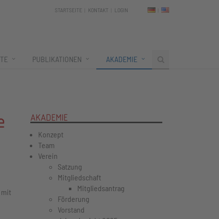
STARTSEITE
KONTAKT
LOGIN
TE
PUBLIKATIONEN
AKADEMIE
e
AKADEMIE
Konzept
Team
Verein
Satzung
Mitgliedschaft
Mitgliedsantrag
 mit
Förderung
Vorstand