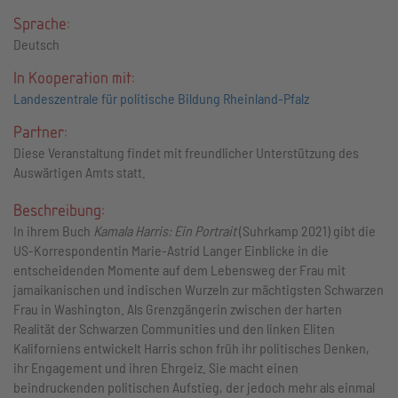
Sprache:
Deutsch
In Kooperation mit:
Landeszentrale für politische Bildung Rheinland-Pfalz
Partner:
Diese Veranstaltung findet mit freundlicher Unterstützung des
Auswärtigen Amts statt.
Beschreibung:
In ihrem Buch
Kamala Harris: Ein Portrait
(Suhrkamp 2021) gibt die
US-Korrespondentin Marie-Astrid Langer Einblicke in die
entscheidenden Momente auf dem Lebensweg der Frau mit
jamaikanischen und indischen Wurzeln zur mächtigsten Schwarzen
Frau in Washington. Als Grenzgängerin zwischen der harten
Realität der Schwarzen Communities und den linken Eliten
Kaliforniens entwickelt Harris schon früh ihr politisches Denken,
ihr Engagement und ihren Ehrgeiz. Sie macht einen
beindruckenden politischen Aufstieg, der jedoch mehr als einmal