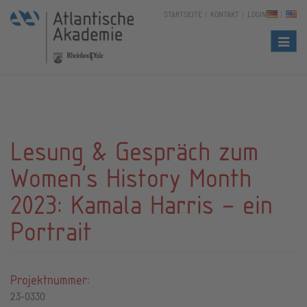
STARTSEITE
KONTAKT
LOGIN
Naviga
Lesung & Gespräch zum
Women's History Month
2023: Kamala Harris – ein
Portrait
Projektnummer:
23-0330