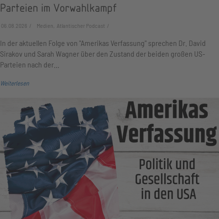
Parteien im Vorwahlkampf
06.08.2026
Medien, Atlantischer Podcast
In der aktuellen Folge von "Amerikas Verfassung" sprechen Dr. David
Sirakov und Sarah Wagner über den Zustand der beiden großen US-
Parteien nach der…
Weiterlesen