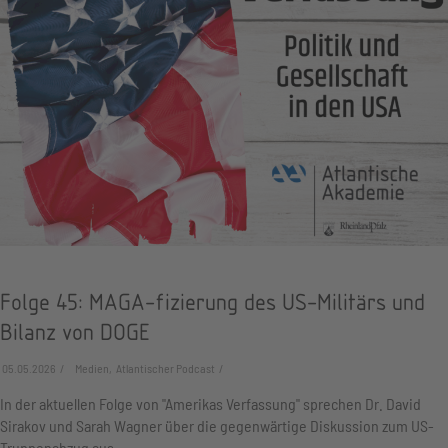
Folge 45: MAGA-fizierung des US-Militärs und
Bilanz von DOGE
05.05.2026
Medien, Atlantischer Podcast
In der aktuellen Folge von "Amerikas Verfassung" sprechen Dr. David
Sirakov und Sarah Wagner über die gegenwärtige Diskussion zum US-
Truppenabzug aus…