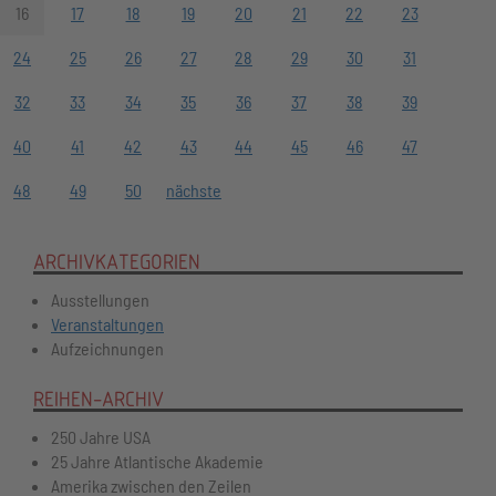
16
17
18
19
20
21
22
23
24
25
26
27
28
29
30
31
32
33
34
35
36
37
38
39
40
41
42
43
44
45
46
47
48
49
50
nächste
ARCHIVKATEGORIEN
Ausstellungen
Veranstaltungen
Aufzeichnungen
REIHEN-ARCHIV
250 Jahre USA
25 Jahre Atlantische Akademie
Amerika zwischen den Zeilen