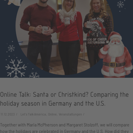
Online Talk: Santa or Christkind? Comparing the
holiday season in Germany and the U.S.
11.12.2023
Let's Talk America, Online, Veranstaltungen
Together with Maria McPherson and Margaret Stolzoff, we will compare
how the holidays are celebrated in Germany and the U.S. How did they