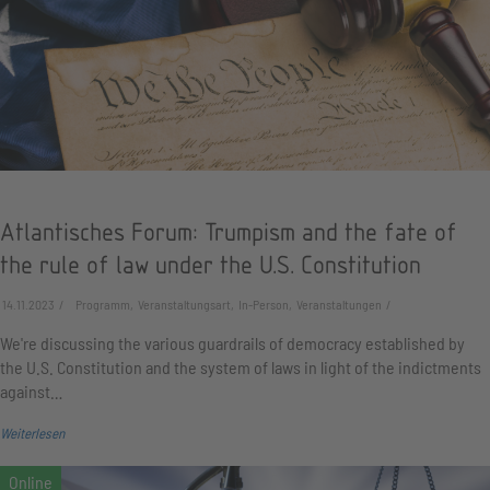
Atlantisches Forum: Trumpism and the fate of
the rule of law under the U.S. Constitution
14.11.2023
Programm, Veranstaltungsart, In-Person, Veranstaltungen
We're discussing the various guardrails of democracy established by
the U.S. Constitution and the system of laws in light of the indictments
against…
Weiterlesen