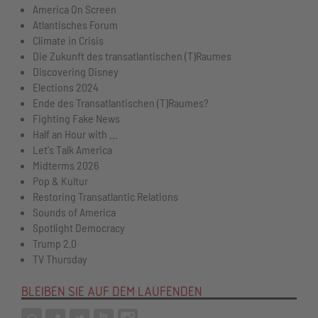
America On Screen
Atlantisches Forum
Climate in Crisis
Die Zukunft des transatlantischen (T)Raumes
Discovering Disney
Elections 2024
Ende des Transatlantischen (T)Raumes?
Fighting Fake News
Half an Hour with ...
Let's Talk America
Midterms 2026
Pop & Kultur
Restoring Transatlantic Relations
Sounds of America
Spotlight Democracy
Trump 2.0
TV Thursday
BLEIBEN SIE AUF DEM LAUFENDEN