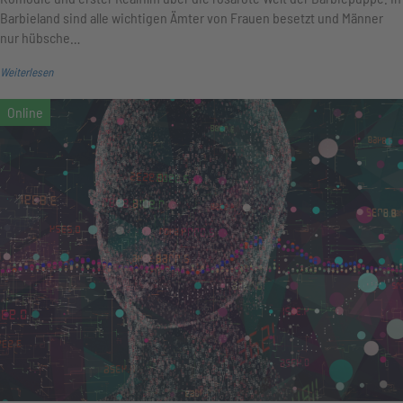
Barbieland sind alle wichtigen Ämter von Frauen besetzt und Männer
nur hübsche…
Weiterlesen