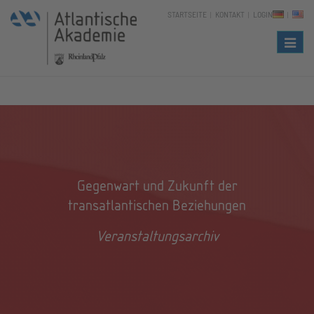
STARTSEITE
KONTAKT
LOGIN
Naviga
Gegenwart und Zukunft der
transatlantischen Beziehungen
Veranstaltungsarchiv