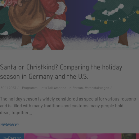
Santa or Christkind? Comparing the holiday
season in Germany and the U.S.
30.11.2023
Programm, Let's Talk America, In-Person, Veranstaltungen
The holiday season is widely considered as special for various reasons
and is filled with many traditions and customs many people hold
dear. Together…
Weiterlesen