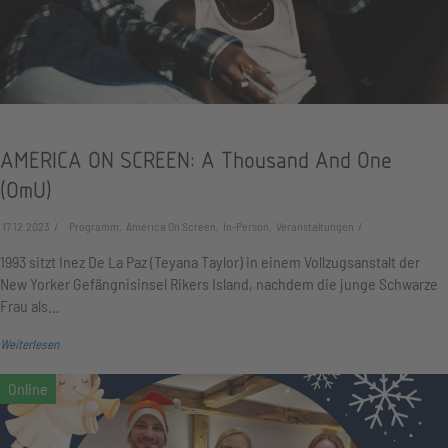
AMERICA ON SCREEN: A Thousand And One
(OmU)
17.12.2023
Programm, America On Screen, In-Person, Veranstaltungen
1993 sitzt Inez De La Paz (Teyana Taylor) in einem Vollzugsanstalt der
New Yorker Gefängnisinsel Rikers Island, nachdem die junge Schwarze
Frau als…
Weiterlesen