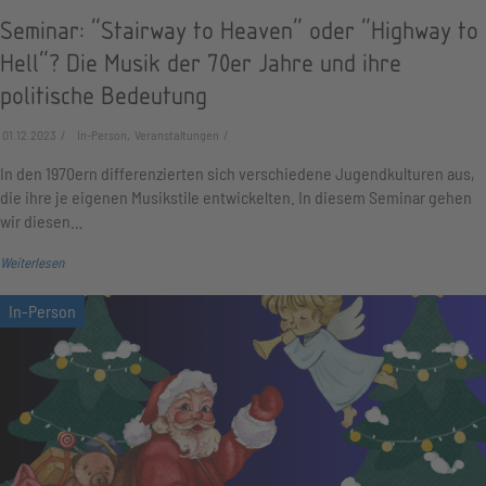
Seminar: "Stairway to Heaven" oder "Highway to
Hell"? Die Musik der 70er Jahre und ihre
politische Bedeutung
01.12.2023
In-Person, Veranstaltungen
In den 1970ern differenzierten sich verschiedene Jugend­kulturen aus,
die ihre je eigenen Musik­stile entwickelten. In diesem Seminar gehen
wir diesen…
Weiterlesen