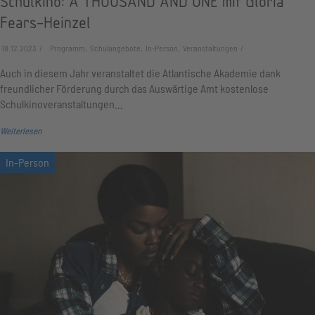
Schulkino: A THOUSAND AND ONE mit Gloria
Fears-Heinzel
18.12.2023
Programm, Schulangebote, In-Person, Veranstaltungen
Auch in diesem Jahr veranstaltet die Atlantische Akademie dank
freundlicher Förderung durch das Auswärtige Amt kostenlose
Schulkinoveranstaltungen…
Weiterlesen