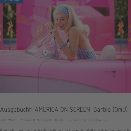
Ausgebucht! AMERICA ON SCREEN: Barbie (OmU)
26.11.2023
America On Screen, Pop & Kultur, In-Person, Veranstaltungen
Komödie und erster Realfilm über die rosarote Welt der Barbiepuppe. In