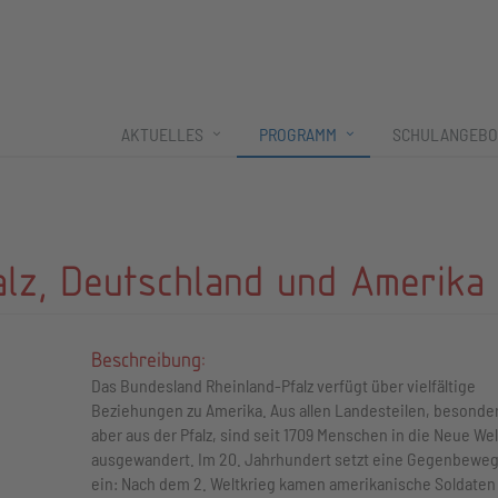
AKTUELLES
PROGRAMM
SCHULANGEBO
alz, Deutschland und Amerika
Beschreibung:
Das Bundesland Rheinland-Pfalz verfügt über vielfältige
Beziehungen zu Amerika. Aus allen Landesteilen, besonde
aber aus der Pfalz, sind seit 1709 Menschen in die Neue Wel
ausgewandert. Im 20. Jahrhundert setzt eine Gegenbewe
ein: Nach dem 2. Weltkrieg kamen amerikanische Soldaten