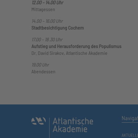
12.00 – 14.00 Uhr
Mittagessen
14.00 – 16.00 Uhr
Stadtbesichtigung Cochem
17.00 – 18.30 Uhr
Aufstieg und Herausforderung des Populismus
Dr. David Sirakov, Atlantische Akademie
19.00 Uhr
Abendessen
Naviga
AKTUELL