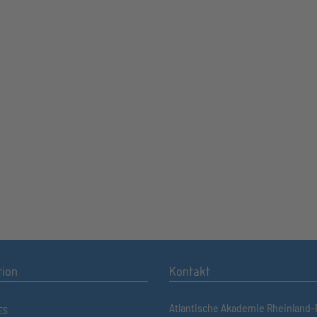
tion
Kontakt
Atlantische Akademie Rheinland-P
ES