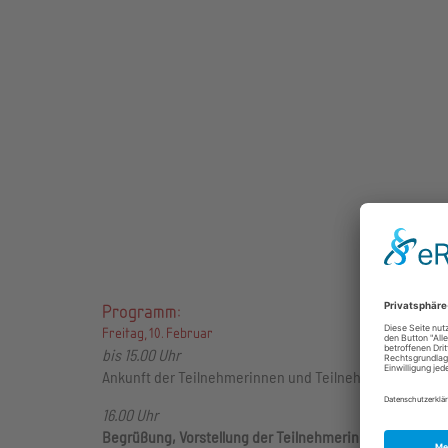
Programm:
Freitag, 10. Februar
bis 15.00 Uhr
Ankunft der Teilnehmerinnen und Teilnehmer
16.00 Uhr
Begrüßung, Vorstellung der Teilnehmerinnen und Teil