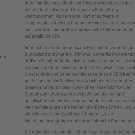
ihren Familien nach Rheinland-Pfalz, um von hier aus den
Schutz Deutschlands und Europas im Kalten Krieg
wahrzunehmen. Als der endet, kommt es zwar zum
Truppenabbau, doch die Region um Kaiserslautern beherb
auch weiterhin die größte amerikanische Militärgemeinde
außerhalb der USA.
Aber nicht nur eine gemeinsame Geschichte verbindet un
Bundesland und Amerika. Während in Amerika im Novemb
erer
2016 die Weichen für die nächsten vier Jahre gestellt wurd
wird auch in Deutschland im Herbst 2017 gewählt. Doch we
Unterschiede und Gemeinsamkeiten gibt es mit Blick auf 
politische und das Wahlsystem zwischen den Vereinigten
Staaten und Deutschland sowie Rheinland-Pfalz? Welche
Gemeinsamkeiten lassen sich in den politischen und
gesellschaftlichen Entwicklungen beider Länder ausmach
Welche Rolle spielen die Medien, die digitale Entwicklung 
aktuelle gesellschaftspolitische Fragen, z.B. die
Flüchtlingsbewegungen und deren politische Konsequenz
Die Atlantische Akademie lädt Sie herzlich zu einem Semina